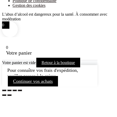
Politique de confidentialité
Gestion des cookies
L’abus d’alcool est dangereux pour la santé. À consommer avec
modération
0
0
Votre panier
Votre panier est vide
Retour à la boutique
Pour connaître vos frais d'expédition,
veuillez passer à la caisse.
Continuer vos achats