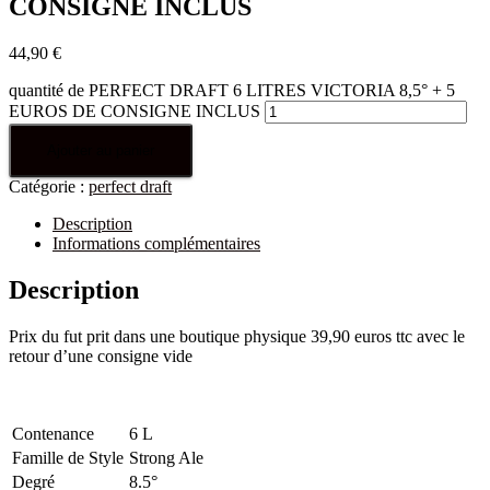
CONSIGNE INCLUS
44,90
€
quantité de PERFECT DRAFT 6 LITRES VICTORIA 8,5° + 5
EUROS DE CONSIGNE INCLUS
Ajouter au panier
Catégorie :
perfect draft
Description
Informations complémentaires
Description
Prix du fut prit dans une boutique physique 39,90 euros ttc avec le
retour d’une consigne vide
Contenance
6 L
Famille de Style
Strong Ale
Degré
8.5°