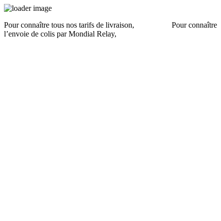
Pour connaître tous nos tarifs de livraison,
cliquez ici
.
Pour connaître
l’envoie de colis par Mondial Relay,
cliquez ici
.