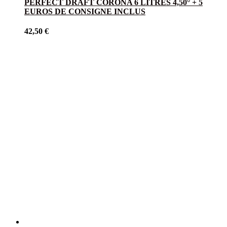
PERFECT DRAFT CORONA 6 LITRES 4,50° + 5
EUROS DE CONSIGNE INCLUS
42,50
€