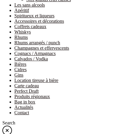
Les sans alcools
Apéritif
Spiritueux et liqueurs
Accessoires et décorations
Coffrets cadeaux
Whiskys
Rhums
Rhums arrangés / punch
Champagnes et effervescents
Cognacs / Armagnacs
Calvados / Vodka
Bières
Cidres
Gins
Location tireuse à bière
Carte cadeau
Perfect Draft
Produits régionaux
Bag in box
Actualités
Contact
Search