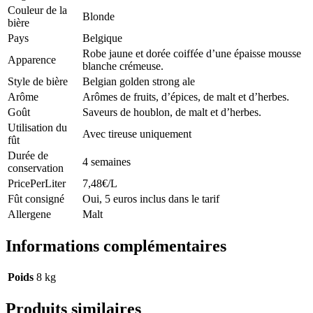
Couleur de la
Blonde
bière
Pays
Belgique
Robe jaune et dorée coiffée d’une épaisse mousse
Apparence
blanche crémeuse.
Style de bière
Belgian golden strong ale
Arôme
Arômes de fruits, d’épices, de malt et d’herbes.
Goût
Saveurs de houblon, de malt et d’herbes.
Utilisation du
Avec tireuse uniquement
fût
Durée de
4 semaines
conservation
PricePerLiter
7,48€/L
Fût consigné
Oui, 5 euros inclus dans le tarif
Allergene
Malt
Informations complémentaires
Poids
8 kg
Produits similaires