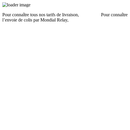
Pour connaître tous nos tarifs de livraison,
cliquez ici
.
Pour connaître
l’envoie de colis par Mondial Relay,
cliquez ici
.