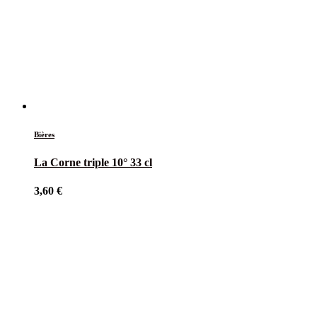
Bières
La Corne triple 10° 33 cl
3,60
€