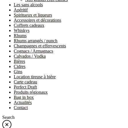
Les sans alcools
Apéritif
Spiritueux et liqueurs
Accessoires et décorations
Coffrets cadeaux
Whiskys
Rhums
Rhums arrangés / punch
Champagnes et effervescents
Cognacs / Armagnacs
Calvados / Vodka
Bières
Cidres
Gins
Location tireuse à bière
Carte cadeau
Perfect Draft
Produits régionaux
Bag in box
Actualités
Contact
Search