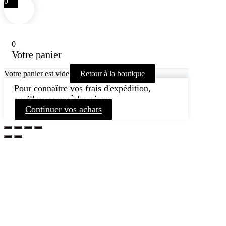
0
0
Votre panier
Votre panier est vide
Retour à la boutique
Pour connaître vos frais d'expédition,
veuillez passer à la caisse.
Continuer vos achats