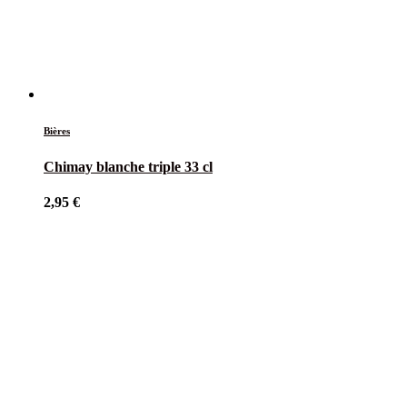
Bières
Chimay blanche triple 33 cl
2,95
€