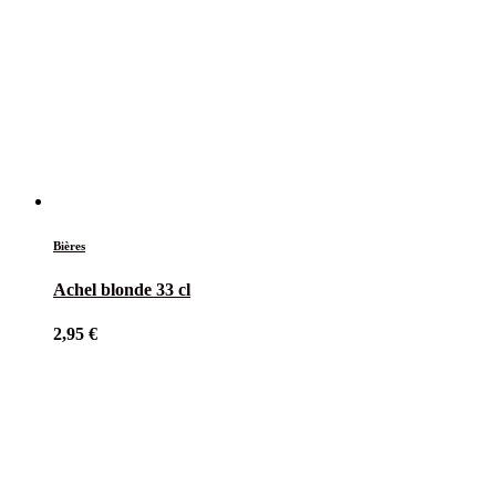
Bières
Achel blonde 33 cl
2,95
€