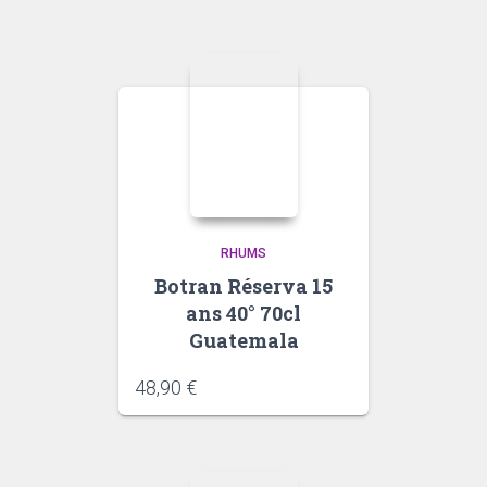
RHUMS
Botran Réserva 15
ans 40° 70cl
Guatemala
48,90
€