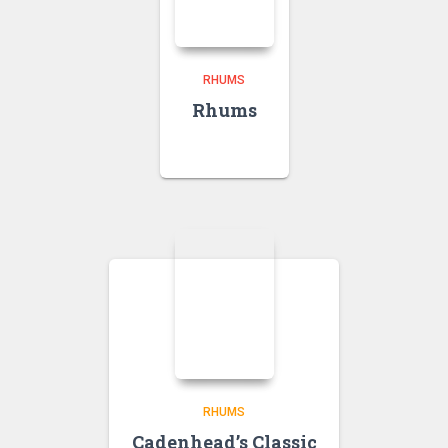
RHUMS
Rhums
RHUMS
Cadenhead’s Classic