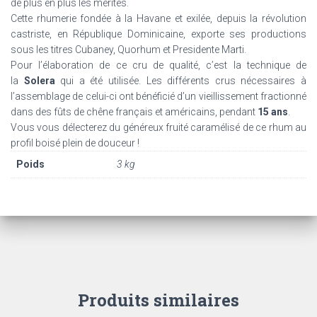
de plus en plus les mérites.
Cette rhumerie fondée à la Havane et exilée, depuis la révolution
castriste, en République Dominicaine, exporte ses productions
sous les titres Cubaney, Quorhum et Presidente Marti.
Pour l’élaboration de ce cru de qualité, c’est la technique de
la
Solera
qui a été utilisée. Les différents crus nécessaires à
l’assemblage de celui-ci ont bénéficié d’un vieillissement fractionné
dans des fûts de chêne français et américains, pendant
15 ans
.
Vous vous délecterez du généreux fruité caramélisé de ce rhum au
profil boisé plein de douceur !
Poids
3 kg
Produits similaires