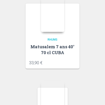
RHUMS
Matusalem 7 ans 40°
70 cl CUBA
33,90
€