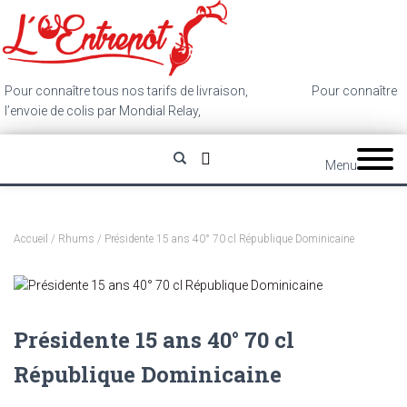
Pour connaître tous nos tarifs de livraison,
cliquez ici
.
Pour connaître
l’envoie de colis par Mondial Relay,
cliquez ici
.
Menu
Accueil
/
Rhums
/ Présidente 15 ans 40° 70 cl République Dominicaine
Présidente 15 ans 40° 70 cl
République Dominicaine