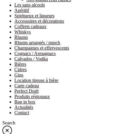
Les sans alcools
Apéritif
Spiritueux et liqueurs
Accessoires et décorations
Coffrets cadeaux
Whiskys
Rhums
Rhums arrangés / punch
Champagnes et effervescents
Cognacs / Armagnacs
Calvados / Vodka
Bières
Cidres
Gins
Location tireuse à bière
Carte cadeau
Perfect Draft
Produits régionaux
Bag in box
Actualités
Contact
Search