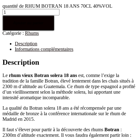
quantité de RHUM BOTRAN 18 ANS 70CL 40%VOL
Ajouter au panier
Catégorie :
Rhums
Description
Informations complémentaires
Description
Le
rhum vieux Botran solera 18 ans
est, comme l’exige la
tradition de la famille Botran, élevé lentement dans les chais situés à
2300 m d’altitude au Guatemala. Ce rhum de type espagnol a profité
d’un vieillissement selon la méthode solera, lui apportant une
intensité aromatique incomparable.
La qualité du Botran solera 18 ans a été récompensée par une
médaille de bronze à la conférence internationale sur le rhum de
Madrid en 2015.
Il faut s’élever pour partir à la découverte des rhums
Botran
:
2300m d’altitude exactement. Il vous faudra également partir loin :