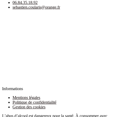
06.84.35.18.92
sebastien.coularis@orange.fr
Informations
Mentions légales
Politique de confidentialité
Gestion des cookies
L’abus d’alcool est dangereux pour la santé. À consommer avec