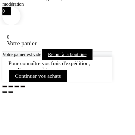
modération
0
0
Votre panier
Votre panier est vide
Retour à la boutique
Pour connaître vos frais d'expédition,
veuillez passer à la caisse.
Continuer vos achats