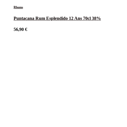
Rhums
Puntacana Rum Esplendido 12 Ans 70cl 38%
56,90
€