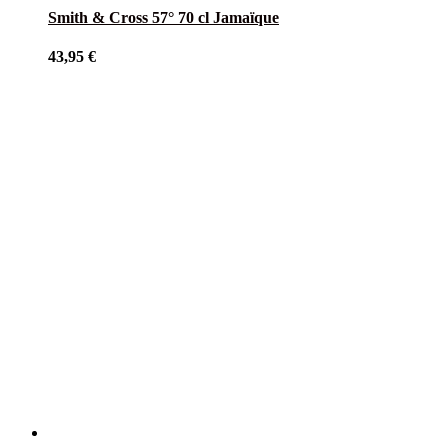
Smith & Cross 57° 70 cl Jamaïque
43,95
€