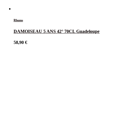
Rhums
DAMOISEAU 5 ANS 42° 70CL Guadeloupe
58,90
€