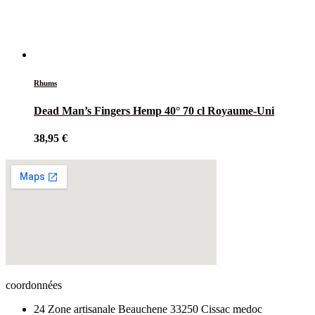
Rhums
Dead Man’s Fingers Hemp 40° 70 cl Royaume-Uni
38,95
€
coordonnées
24 Zone artisanale Beauchene 33250 Cissac medoc