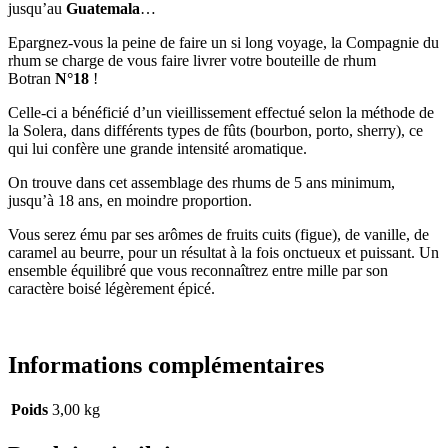
jusqu’au
Guatemala
…
Epargnez-vous la peine de faire un si long voyage, la Compagnie du
rhum se charge de vous faire livrer votre bouteille de rhum
Botran
N°18
!
Celle-ci a bénéficié d’un vieillissement effectué selon la méthode de
la Solera, dans différents types de fûts (bourbon, porto, sherry), ce
qui lui confère une grande intensité aromatique.
On trouve dans cet assemblage des rhums de 5 ans minimum,
jusqu’à 18 ans, en moindre proportion.
Vous serez ému par ses arômes de fruits cuits (figue), de vanille, de
caramel au beurre, pour un résultat à la fois onctueux et puissant. Un
ensemble équilibré que vous reconnaîtrez entre mille par son
caractère boisé légèrement épicé.
Informations complémentaires
Poids
3,00 kg