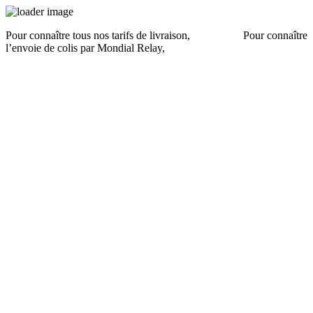
Pour connaître tous nos tarifs de livraison,
cliquez ici
.
Pour connaître
l’envoie de colis par Mondial Relay,
cliquez ici
.