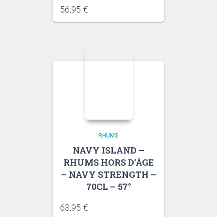
56,95
€
RHUMS
NAVY ISLAND –
RHUMS HORS D’ÂGE
– NAVY STRENGTH –
70CL – 57°
63,95
€