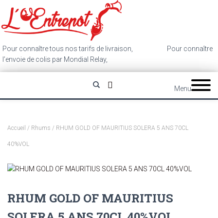
Pour connaître tous nos tarifs de livraison,
cliquez ici
.
Pour connaître
l’envoie de colis par Mondial Relay,
cliquez ici
.
Menu
Accueil
/
Rhums
/ RHUM GOLD OF MAURITIUS SOLERA 5 ANS 70CL
40%VOL
RHUM GOLD OF MAURITIUS
SOLERA 5 ANS 70CL 40%VOL