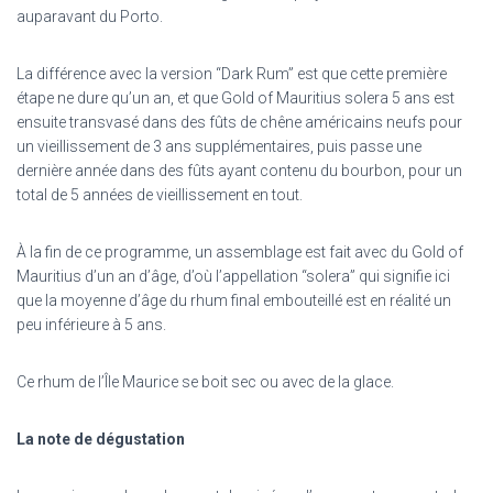
auparavant du Porto.
La différence avec la version “Dark Rum” est que cette première
étape ne dure qu’un an, et que Gold of Mauritius solera 5 ans est
ensuite transvasé dans des fûts de chêne américains neufs pour
un vieillissement de 3 ans supplémentaires, puis passe une
dernière année dans des fûts ayant contenu du bourbon, pour un
total de 5 années de vieillissement en tout.
À la fin de ce programme, un assemblage est fait avec du Gold of
Mauritius d’un an d’âge, d’où l’appellation “solera” qui signifie ici
que la moyenne d’âge du rhum final embouteillé est en réalité un
peu inférieure à 5 ans.
Ce rhum de l’Île Maurice se boit sec ou avec de la glace.
La note de dégustation