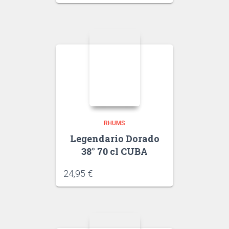
RHUMS
Legendario Dorado
38° 70 cl CUBA
24,95
€