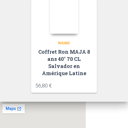
RHUMS
Coffret Ron MAJA 8
ans 40° 70 CL
Salvador en
Amérique Latine
56,80
€