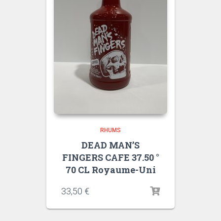
RHUMS
DEAD MAN’S
FINGERS CAFE 37.50 °
70 CL Royaume-Uni
33,50
€