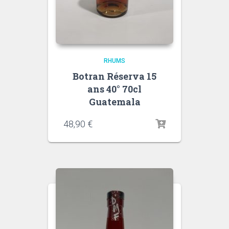
RHUMS
Botran Réserva 15
ans 40° 70cl
Guatemala
48,90
€