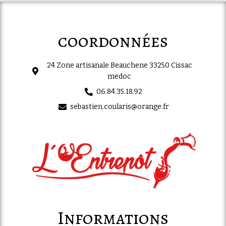
coordonnées
24 Zone artisanale Beauchene 33250 Cissac
medoc
06.84.35.18.92
sebastien.coularis@orange.fr
Informations