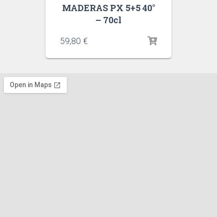
MADERAS PX 5+5 40°
– 70cl
59,80
€