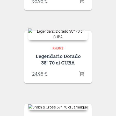
56,95
€
RHUMS
Legendario Dorado
38° 70 cl CUBA
24,95
€