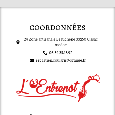
coordonnées
24 Zone artisanale Beauchene 33250 Cissac
medoc
06.84.35.18.92
sebastien.coularis@orange.fr