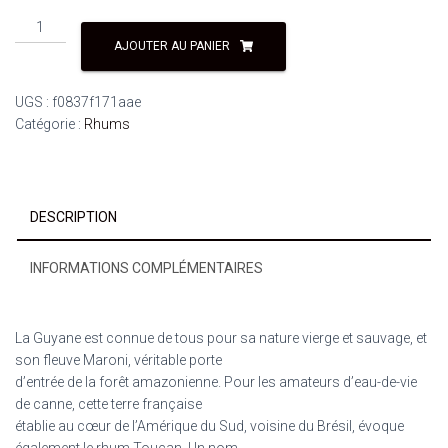
AJOUTER AU PANIER
UGS :
f0837f171aae
Catégorie :
Rhums
DESCRIPTION
INFORMATIONS COMPLÉMENTAIRES
La Guyane est connue de tous pour sa nature vierge et sauvage, et
son fleuve Maroni, véritable porte
d’entrée de la forêt amazonienne. Pour les amateurs d’eau-de-vie
de canne, cette terre française
établie au cœur de l’Amérique du Sud, voisine du Brésil, évoque