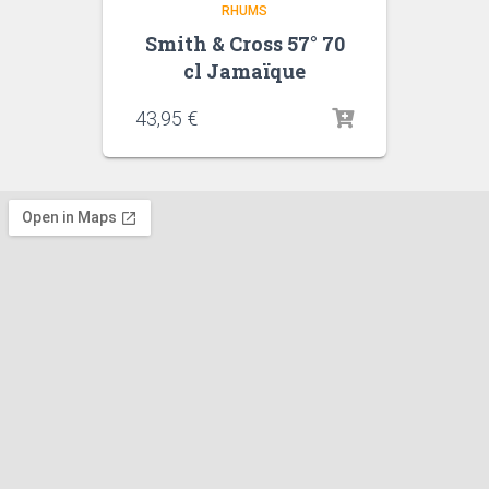
RHUMS
Smith & Cross 57° 70
cl Jamaïque
43,95
€