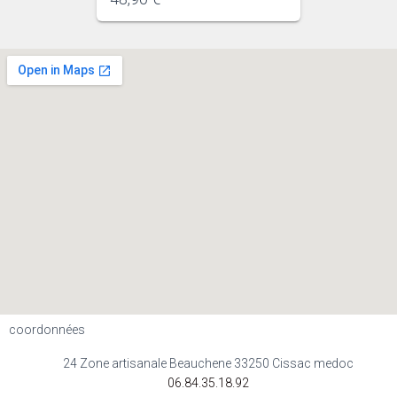
coordonnées
24 Zone artisanale Beauchene 33250 Cissac medoc
06.84.35.18.92