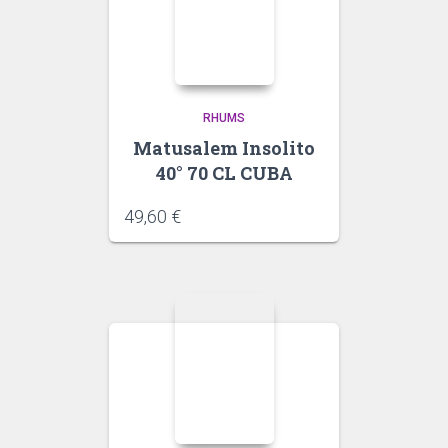
RHUMS
Matusalem Insolito
40° 70 CL CUBA
49,60
€