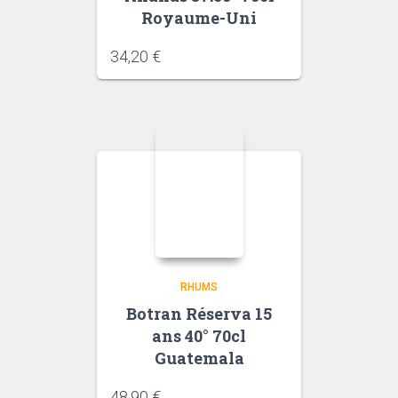
Royaume-Uni
34,20
€
RHUMS
Botran Réserva 15
ans 40° 70cl
Guatemala
48,90
€