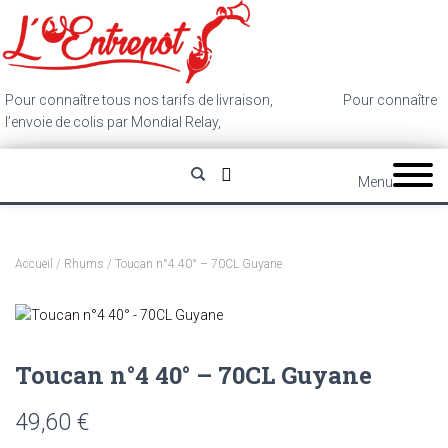
Pour connaître tous nos tarifs de livraison,
cliquez ici
.
Pour connaître
l’envoie de colis par Mondial Relay,
cliquez ici
.
Menu
Accueil
/
Rhums
/ Toucan n°4 40° – 70CL Guyane
Toucan n°4 40° – 70CL Guyane
49,60
€