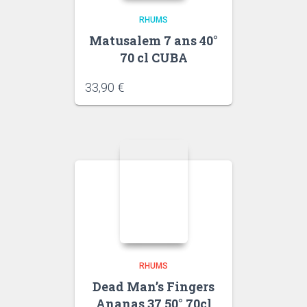
RHUMS
Matusalem 7 ans 40°
70 cl CUBA
33,90
€
RHUMS
Dead Man’s Fingers
Ananas 37.50° 70cl