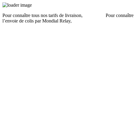
Pour connaître tous nos tarifs de livraison,
cliquez ici
.
Pour connaître
l’envoie de colis par Mondial Relay,
cliquez ici
.