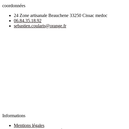
coordonnées
24 Zone artisanale Beauchene 33250 Cissac medoc
06.84.35.18.92
sebastien.coularis@orange.fr
Informations
Mentions légales