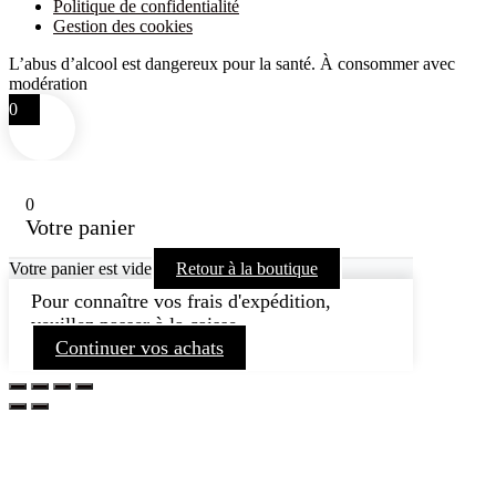
Politique de confidentialité
Gestion des cookies
L’abus d’alcool est dangereux pour la santé. À consommer avec
modération
0
0
Votre panier
Votre panier est vide
Retour à la boutique
Pour connaître vos frais d'expédition,
veuillez passer à la caisse.
Continuer vos achats