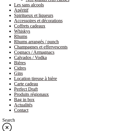
Les sans alcools
Apéritif
Spiritueux et liqueurs
Accessoires et décorations
Coffrets cadeaux
Whiskys
Rhums
Rhums arrangés / punch
Champagnes et effervescents
Cognacs / Armagnacs
Calvados / Vodka
Bières
Cidres
Gins
Location tireuse à bière
Carte cadeau
Perfect Draft
Produits régionaux
Bag in box
Actualités
Contact
Search