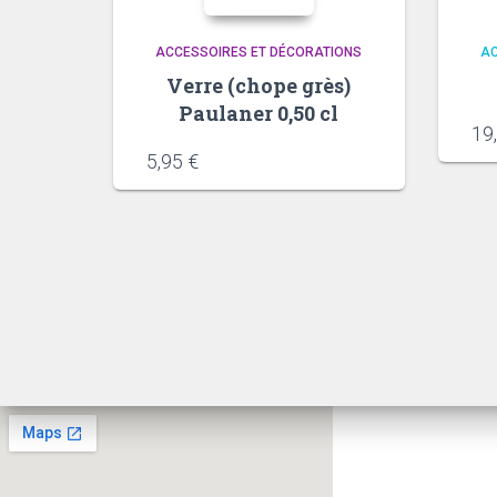
ACCESSOIRES ET DÉCORATIONS
AC
Verre (chope grès)
Paulaner 0,50 cl
19
5,95
€