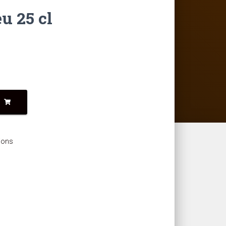
u 25 cl
ions