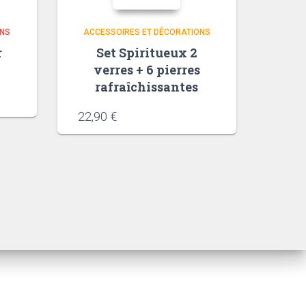
ONS
ACCESSOIRES ET DÉCORATIONS
r
Set Spiritueux 2
verres + 6 pierres
rafraîchissantes
22,90
€