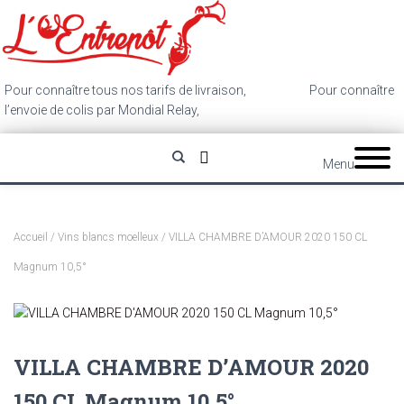
Pour connaître tous nos tarifs de livraison,
cliquez ici
.
Pour connaître
l’envoie de colis par Mondial Relay,
cliquez ici
.
Menu
Accueil
/
Vins blancs moelleux
/ VILLA CHAMBRE D’AMOUR 2020 150 CL
Magnum 10,5°
VILLA CHAMBRE D’AMOUR 2020
150 CL Magnum 10,5°