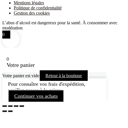
Mentions légales
Politique de confidentialité
Gestion des cookies
L’abus d’alcool est dangereux pour la santé. À consommer avec
modération
0
0
Votre panier
Votre panier est vide
Retour à la boutique
Pour connaître vos frais d'expédition,
veuillez passer à la caisse.
Continuer vos achats