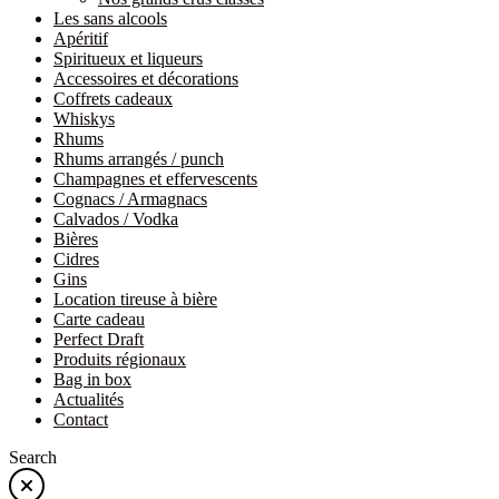
Les sans alcools
Apéritif
Spiritueux et liqueurs
Accessoires et décorations
Coffrets cadeaux
Whiskys
Rhums
Rhums arrangés / punch
Champagnes et effervescents
Cognacs / Armagnacs
Calvados / Vodka
Bières
Cidres
Gins
Location tireuse à bière
Carte cadeau
Perfect Draft
Produits régionaux
Bag in box
Actualités
Contact
Search