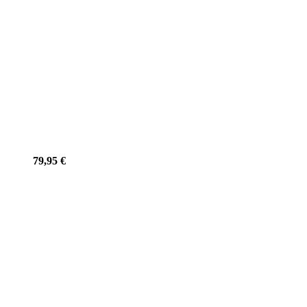
79,95
€