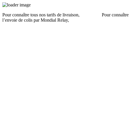
Pour connaître tous nos tarifs de livraison,
cliquez ici
.
Pour connaître
l’envoie de colis par Mondial Relay,
cliquez ici
.