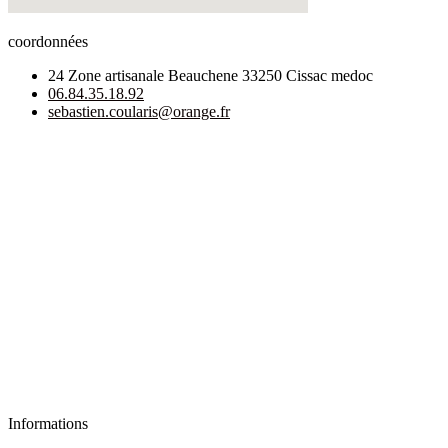
coordonnées
24 Zone artisanale Beauchene 33250 Cissac medoc
06.84.35.18.92
sebastien.coularis@orange.fr
Informations