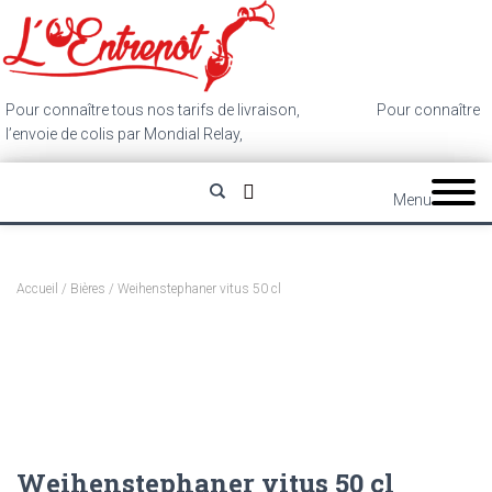
Pour connaître tous nos tarifs de livraison,
cliquez ici
.
Pour connaître
l’envoie de colis par Mondial Relay,
cliquez ici
.
Menu
Accueil
/
Bières
/ Weihenstephaner vitus 50 cl
Weihenstephaner vitus 50 cl