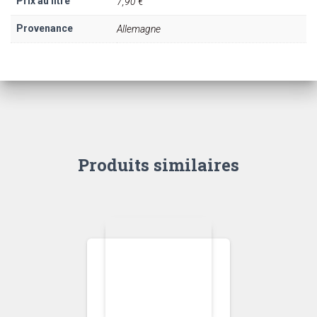
Prix au litre
7,90 €
Provenance
Allemagne
Produits similaires