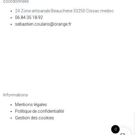
coordonnées
24 Zone artisanale Beauchene 33250 Cissac medoc
06.84.35.18.92
sebastien.coularis@orange.fr
Informations
Mentions légales
Politique de confidentialité
Gestion des cookies
0