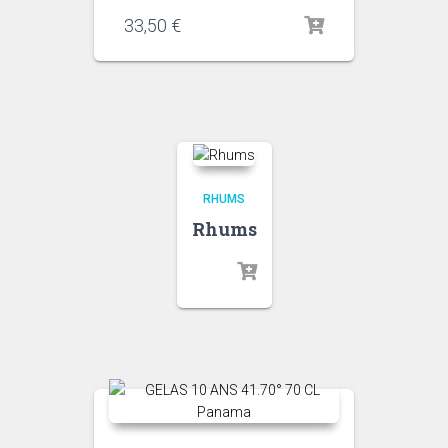
33,50
€
RHUMS
Rhums