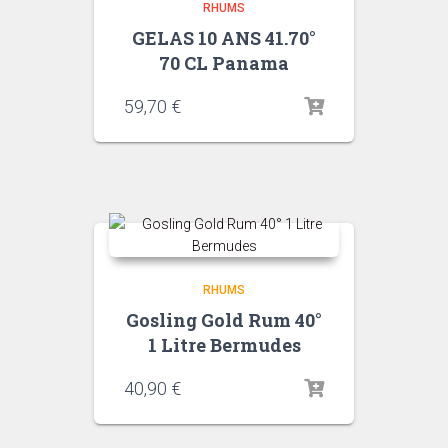
RHUMS
GELAS 10 ANS 41.70°
70 CL Panama
59,70
€
RHUMS
Gosling Gold Rum 40°
1 Litre Bermudes
40,90
€