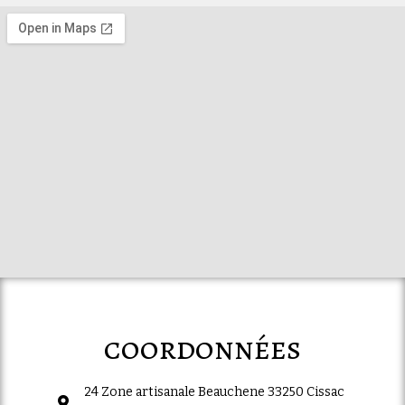
coordonnées
24 Zone artisanale Beauchene 33250 Cissac