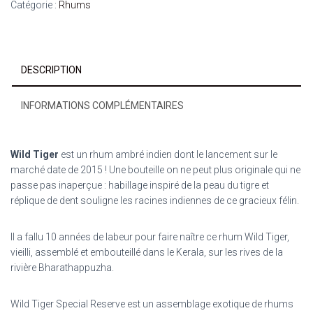
Catégorie :
Rhums
DESCRIPTION
INFORMATIONS COMPLÉMENTAIRES
Wild Tiger
est un rhum ambré indien dont le lancement sur le
marché date de 2015 ! Une bouteille on ne peut plus originale qui ne
passe pas inaperçue : habillage inspiré de la peau du tigre et
réplique de dent souligne les racines indiennes de ce gracieux félin.
Il a fallu 10 années de labeur pour faire naître ce rhum Wild Tiger,
vieilli, assemblé et embouteillé dans le Kerala, sur les rives de la
rivière Bharathappuzha.
Wild Tiger Special Reserve est un assemblage exotique de rhums