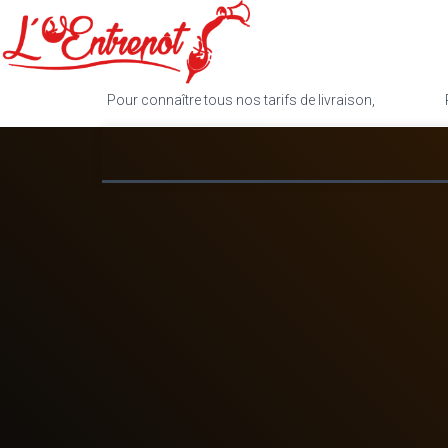
Pour connaître tous nos tarifs de livraison,
cliquez ici
.