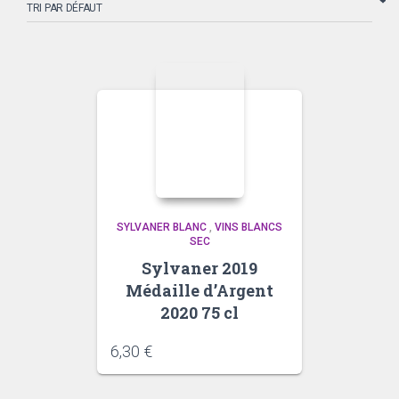
SYLVANER BLANC
,
VINS BLANCS
SEC
Sylvaner 2019
Médaille d’Argent
2020 75 cl
6,30
€