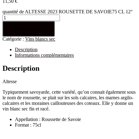
11,50
€
quantité de ALTESSE 2023 ROUSETTE DE SAVOIE75 CL 12°
Ajouter au panier
Catégorie :
Vins blancs sec
Description
Informations complémentaires
Description
Altesse
Typiquement savoyarde, cette variété, qu’on connait également sous
le nom de roussette, se plait sur les sols calcaires, les marnes argilo-
calcaires et les moraines caillouteuses des coteaux. Elle y donne un
vin blanc sec fin et racé.
Appellation : Roussette de Savoie
Format : 75cl