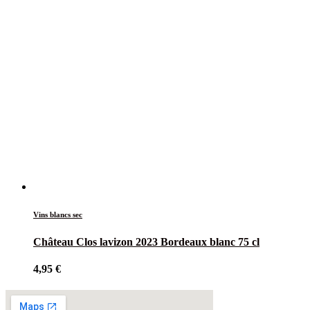
Vins blancs sec
Château Clos lavizon 2023 Bordeaux blanc 75 cl
4,95
€