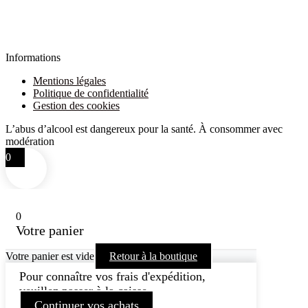
Informations
Mentions légales
Politique de confidentialité
Gestion des cookies
L’abus d’alcool est dangereux pour la santé. À consommer avec
modération
0
0
Votre panier
Votre panier est vide
Retour à la boutique
Pour connaître vos frais d'expédition,
veuillez passer à la caisse.
Continuer vos achats