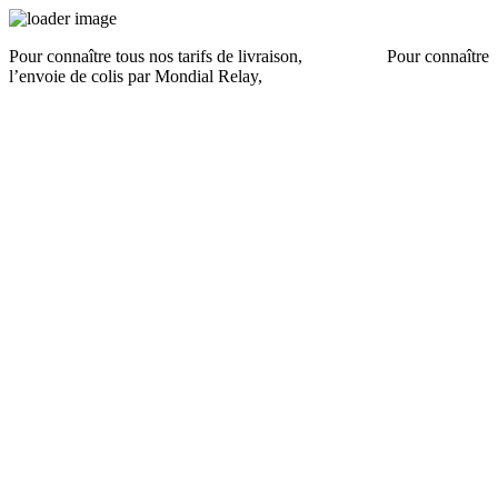
Pour connaître tous nos tarifs de livraison,
cliquez ici
.
Pour connaître
l’envoie de colis par Mondial Relay,
cliquez ici
.