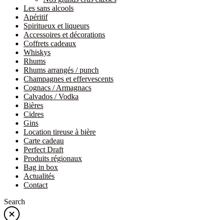
Les sans alcools
Apéritif
Spiritueux et liqueurs
Accessoires et décorations
Coffrets cadeaux
Whiskys
Rhums
Rhums arrangés / punch
Champagnes et effervescents
Cognacs / Armagnacs
Calvados / Vodka
Bières
Cidres
Gins
Location tireuse à bière
Carte cadeau
Perfect Draft
Produits régionaux
Bag in box
Actualités
Contact
Search