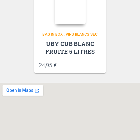
BAG IN BOX
,
VINS BLANCS SEC
UBY CUB BLANC
FRUITE 5 LITRES
24,95
€