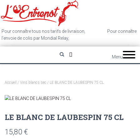
Pour connaître tous nos tarifs de livraison,
cliquez ici
.
Pour connaître
l’envoie de colis par Mondial Relay,
cliquez ici
.
Menu
Accueil
/
Vins blancs sec
/ LE BLANC DE LAUBESPIN 75 CL
LE BLANC DE LAUBESPIN 75 CL
15,80
€