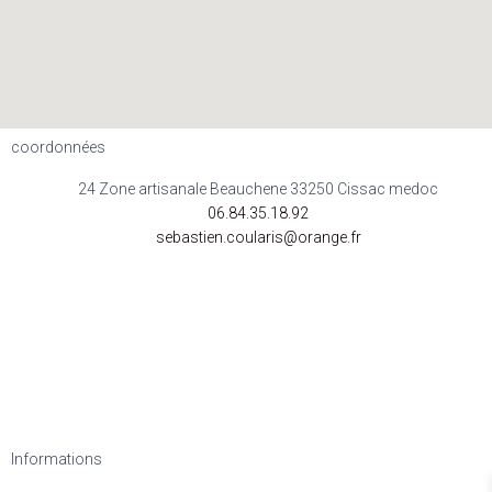
coordonnées
24 Zone artisanale Beauchene 33250 Cissac medoc
06.84.35.18.92
sebastien.coularis@orange.fr
Informations