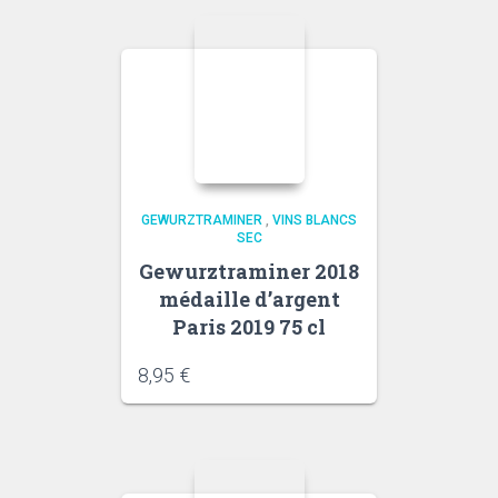
GEWURZTRAMINER
,
VINS BLANCS
SEC
Gewurztraminer 2018
médaille d’argent
Paris 2019 75 cl
8,95
€