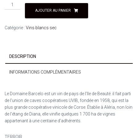
AJOUTER AU PANIER
Catégorie :
Vins blancs sec
DESCRIPTION
INFORMATIONS COMPLÉMENTAIRES
Le Domaine Barcelo est un vin de pays de l’Ile de Beauté. il fait parti
de l’union de caves coopératives UVIB, fondée en 1958, qui est la
plus grande coopérative vinicole de Corse. Établie à Aléria, non loin
de l’étang de Diana, elle vinifie quelques 1 700 ha de vignes
appartenant à une centaine d’adhérents.
TERROIR