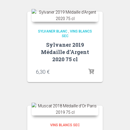
SYLVANER BLANC
,
VINS BLANCS
SEC
Sylvaner 2019
Médaille d’Argent
2020 75 cl
6,30
€
VINS BLANCS SEC