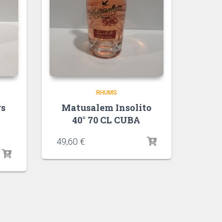
RHUMS
rs
Matusalem Insolito
40° 70 CL CUBA
49,60
€