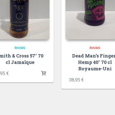
RHUMS
RHUMS
mith & Cross 57° 70
Dead Man’s Finge
cl Jamaïque
Hemp 40° 70 cl
Royaume-Uni
,95
€
38,95
€