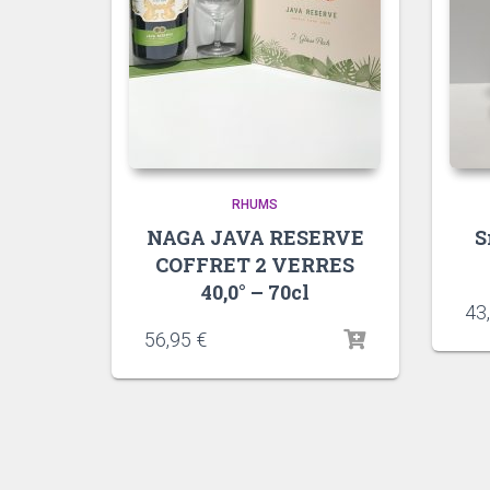
RHUMS
NAGA JAVA RESERVE
S
COFFRET 2 VERRES
40,0° – 70cl
43
56,95
€