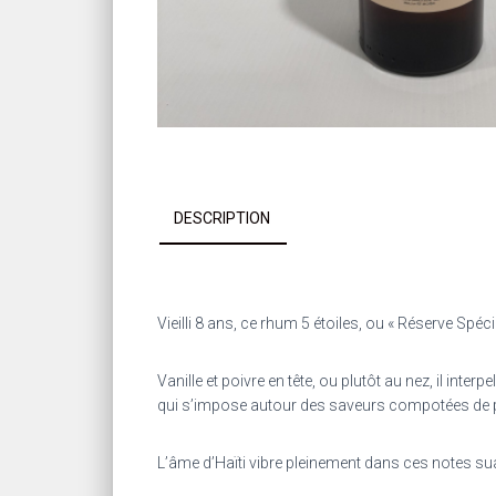
DESCRIPTION
Vieilli 8 ans, ce rhum 5 étoiles, ou « Réserve Spéc
Vanille et poivre en tête, ou plutôt au nez, il i
qui s’impose autour des saveurs compotées de 
L’âme d’Haïti vibre pleinement dans ces notes sua