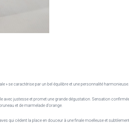
iale » se caractérise par un bel équilibre et une personnalité harmonieuse.
nterpelle avec justesse et promet une grande dégustation. Sensation confi
pruneau et de marmelade d’orange.
ves qui cèdent la place en douceur à une finale moelleuse et subtilement 