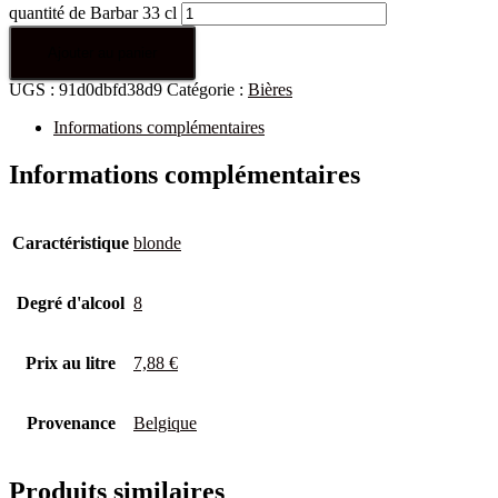
quantité de Barbar 33 cl
Ajouter au panier
UGS :
91d0dbfd38d9
Catégorie :
Bières
Informations complémentaires
Informations complémentaires
Caractéristique
blonde
Degré d'alcool
8
Prix au litre
7,88 €
Provenance
Belgique
Produits similaires