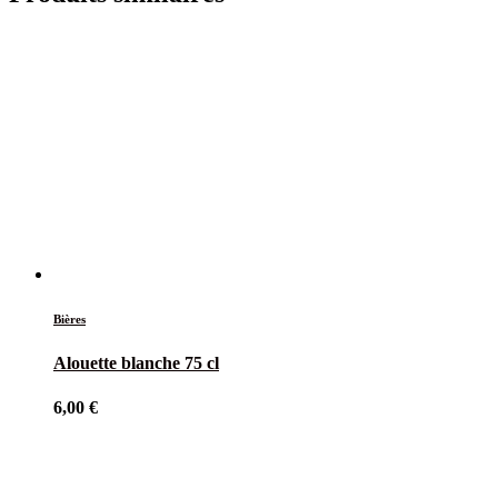
Bières
Alouette blanche 75 cl
6,00
€