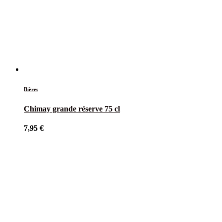
Bières
Chimay grande réserve 75 cl
7,95
€