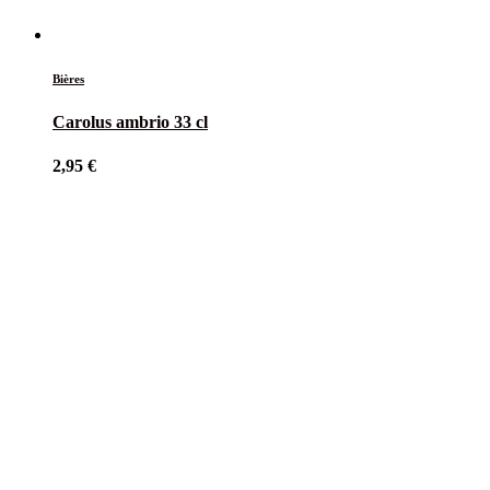
Bières
Carolus ambrio 33 cl
2,95
€