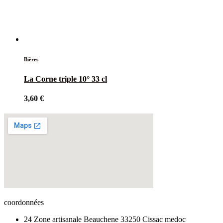
Bières
La Corne triple 10° 33 cl
3,60
€
coordonnées
24 Zone artisanale Beauchene 33250 Cissac medoc