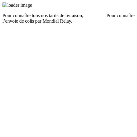
Pour connaître tous nos tarifs de livraison,
cliquez ici
.
Pour connaître
l’envoie de colis par Mondial Relay,
cliquez ici
.