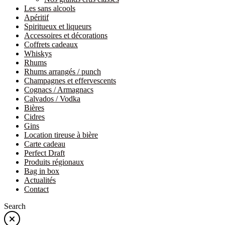
Les sans alcools
Apéritif
Spiritueux et liqueurs
Accessoires et décorations
Coffrets cadeaux
Whiskys
Rhums
Rhums arrangés / punch
Champagnes et effervescents
Cognacs / Armagnacs
Calvados / Vodka
Bières
Cidres
Gins
Location tireuse à bière
Carte cadeau
Perfect Draft
Produits régionaux
Bag in box
Actualités
Contact
Search