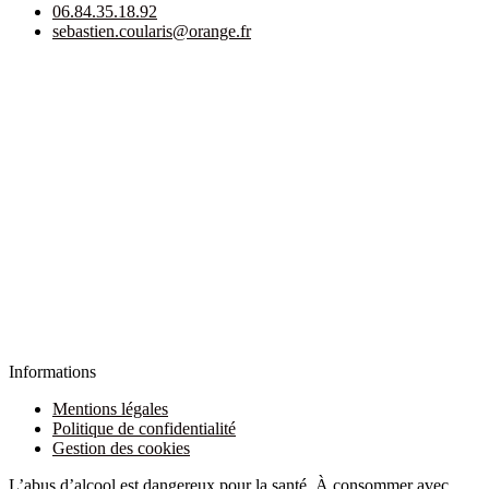
06.84.35.18.92
sebastien.coularis@orange.fr
Informations
Mentions légales
Politique de confidentialité
Gestion des cookies
L’abus d’alcool est dangereux pour la santé. À consommer avec