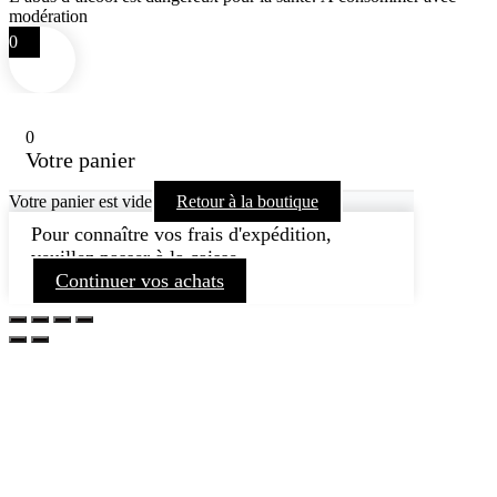
modération
0
0
Votre panier
Votre panier est vide
Retour à la boutique
Pour connaître vos frais d'expédition,
veuillez passer à la caisse.
Continuer vos achats