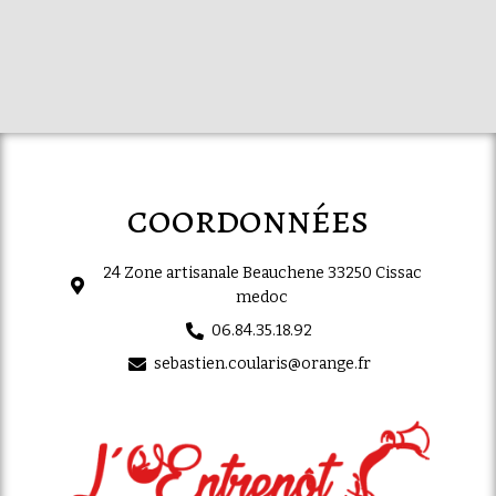
coordonnées
24 Zone artisanale Beauchene 33250 Cissac
medoc
06.84.35.18.92
sebastien.coularis@orange.fr