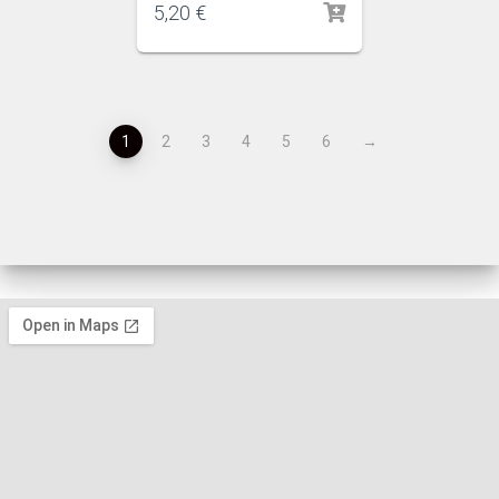
5,20
€
1
2
3
4
5
6
→