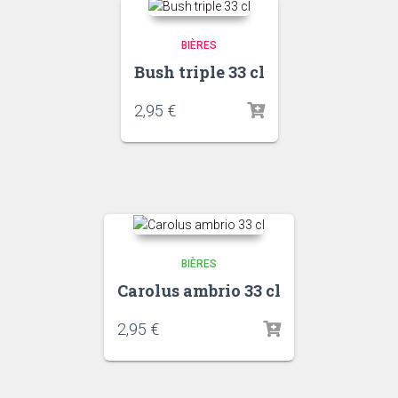
BIÈRES
Bush triple 33 cl
2,95
€
BIÈRES
Carolus ambrio 33 cl
2,95
€