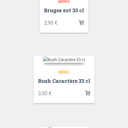
BIÈRES
Brugse zot 33 cl
2,95
€
BIÈRES
Bush Caractère 33 cl
3,30
€