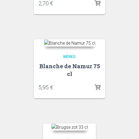
2,70
€
BIÈRES
Blanche de Namur 75
cl
5,95
€