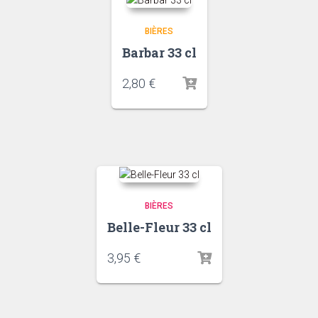
BIÈRES
Barbar 33 cl
2,80
€
BIÈRES
Belle-Fleur 33 cl
3,95
€