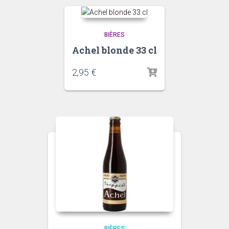
BIÈRES
Achel blonde 33 cl
2,95
€
BIÈRES