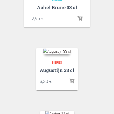
Achel Brune 33 cl
2,95
€
BIÈRES
Augustijn 33 cl
3,30
€