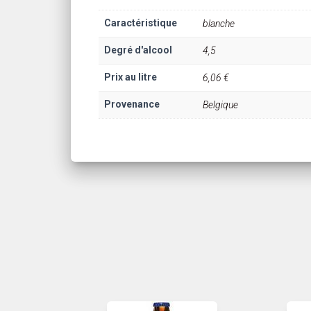
Caractéristique
blanche
Degré d'alcool
4,5
Prix au litre
6,06 €
Provenance
Belgique