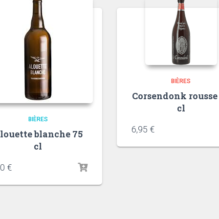
BIÈRES
Corsendonk rousse
cl
BIÈRES
6,95
€
louette blanche 75
cl
00
€