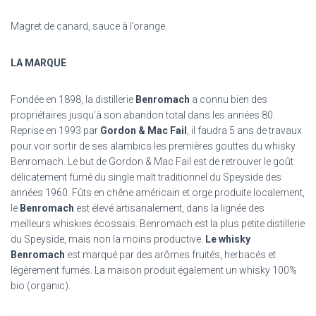
Magret de canard, sauce à l’orange.
LA MARQUE
Fondée en 1898, la distillerie
Benromach
a connu bien des
propriétaires jusqu’à son abandon total dans les années 80.
Reprise en 1993 par
Gordon & Mac Fail
, il faudra 5 ans de travaux
pour voir sortir de ses alambics les premières gouttes du whisky
Benromach. Le but de Gordon & Mac Fail est de retrouver le goût
délicatement fumé du single malt traditionnel du Speyside des
années 1960. Fûts en chêne américain et orge produite localement,
le
Benromach
est élevé artisanalement, dans la lignée des
meilleurs
whiskies écossais
. Benromach est la plus petite distillerie
du Speyside, mais non la moins productive.
Le whisky
Benromach
est marqué par des arômes fruités, herbacés et
légèrement fumés. La maison produit également un whisky 100%
bio (organic).