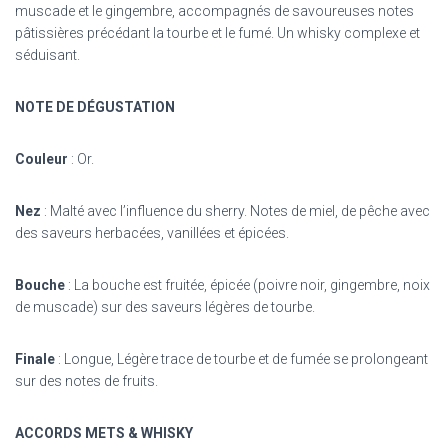
muscade et le gingembre, accompagnés de savoureuses notes
pâtissières précédant la tourbe et le fumé. Un whisky complexe et
séduisant.
NOTE DE DÉGUSTATION
Couleur
: Or.
Nez
: Malté avec l’influence du sherry. Notes de miel, de pêche avec
des saveurs herbacées, vanillées et épicées.
Bouche
: La bouche est fruitée, épicée
(poivre noir, gingembre, noix
de muscade) sur des saveurs légères de tourbe.
Finale
: Longue, Légère trace de tourbe et de fumée se prolongeant
sur des notes de fruits.
ACCORDS METS & WHISKY