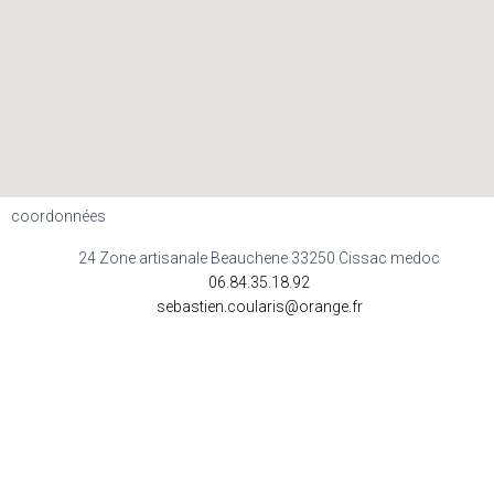
coordonnées
24 Zone artisanale Beauchene 33250 Cissac medoc
06.84.35.18.92
sebastien.coularis@orange.fr