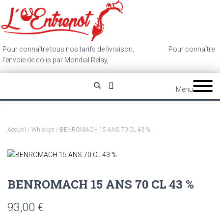
Pour connaître tous nos tarifs de livraison,
cliquez ici
.
Pour connaître
l’envoie de colis par Mondial Relay,
cliquez ici
.
Menu
Accueil
/
Whiskys
/ BENROMACH 15 ANS 70 CL 43 %
BENROMACH 15 ANS 70 CL 43 %
93,00
€