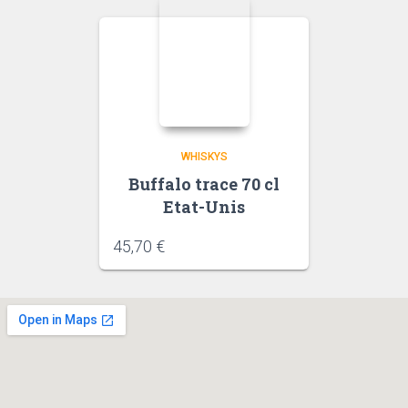
WHISKYS
Buffalo trace 70 cl
Etat-Unis
45,70
€