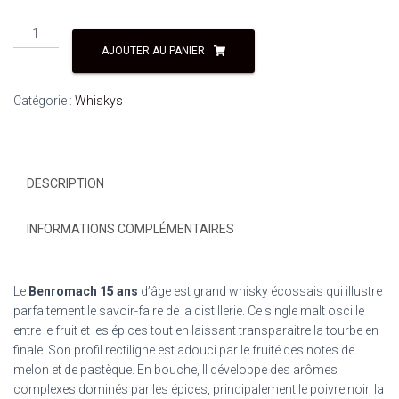
AJOUTER AU PANIER
Catégorie :
Whiskys
DESCRIPTION
INFORMATIONS COMPLÉMENTAIRES
Le
Benromach 15 ans
d’âge est grand whisky écossais qui illustre
parfaitement le savoir-faire de la distillerie. Ce single malt oscille
entre le fruit et les épices tout en laissant transparaitre la tourbe en
finale. Son profil rectiligne est adouci par le fruité des notes de
melon et de pastèque. En bouche, Il développe des arômes
complexes dominés par les épices, principalement le poivre noir, la