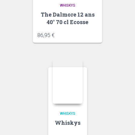
WHISKYS
The Dalmore 12 ans
40° 70 cl Ecosse
86,95
€
WHISKYS
Whiskys