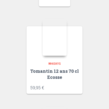
WHISKYS
Tomantin 12 ans 70 cl
Ecosse
59,95
€