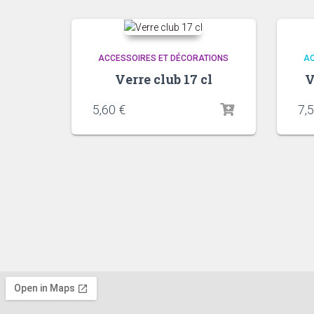
ACCESSOIRES ET DÉCORATIONS
AC
Verre club 17 cl
V
5,60
€
7,