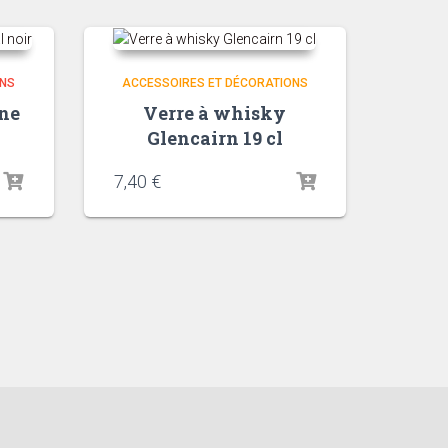
ONS
ACCESSOIRES ET DÉCORATIONS
ne
Verre à whisky
Glencairn 19 cl
7,40
€