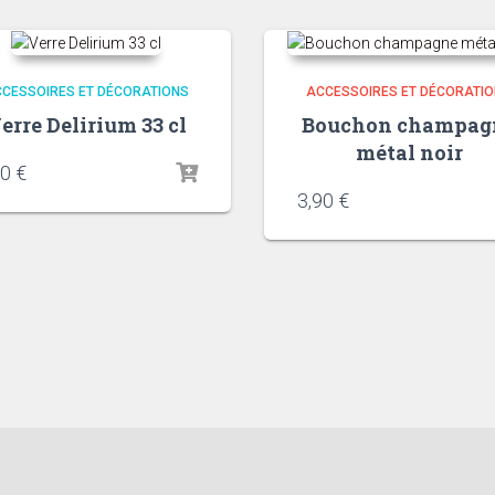
CESSOIRES ET DÉCORATIONS
ACCESSOIRES ET DÉCORATI
erre Delirium 33 cl
Bouchon champag
métal noir
50
€
3,90
€