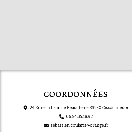
coordonnées
24 Zone artisanale Beauchene 33250 Cissac medoc
06.84.35.18.92
sebastien.coularis@orange.fr