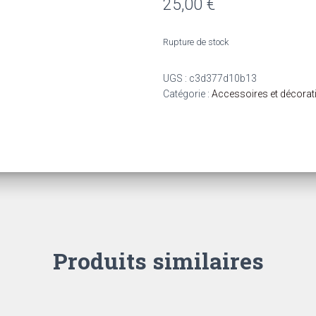
25,00
€
Rupture de stock
UGS :
c3d377d10b13
Catégorie :
Accessoires et décorat
Produits similaires