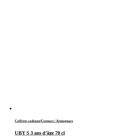
Coffrets cadeaux|Cognacs / Armagnacs
UBY S 3 ans d’âge 70 cl