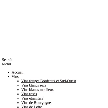
Search
Menu
Accueil
Vins
Vins rouges Bordeaux et Sud-Ouest
Vins blancs secs
Vins blancs moelleux
Vins rosés
Vins étrangers
Vins de Bourgogne
Vins de Loire