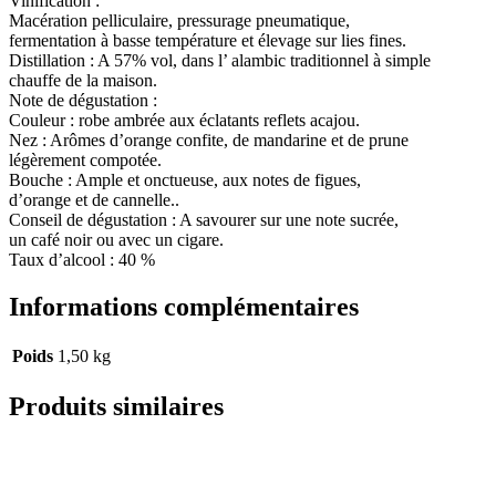
Vinification :
Macération pelliculaire, pressurage pneumatique,
fermentation à basse température et élevage sur lies fines.
Distillation : A 57% vol, dans l’ alambic traditionnel à simple
chauffe de la maison.
Note de dégustation :
Couleur : robe ambrée aux éclatants reflets acajou.
Nez : Arômes d’orange confite, de mandarine et de prune
légèrement compotée.
Bouche : Ample et onctueuse, aux notes de figues,
d’orange et de cannelle..
Conseil de dégustation : A savourer sur une note sucrée,
un café noir ou avec un cigare.
Taux d’alcool : 40 %
Informations complémentaires
Poids
1,50 kg
Produits similaires