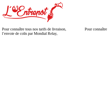
Pour connaître tous nos tarifs de livraison,
cliquez ici
.
Pour connaître
l’envoie de colis par Mondial Relay,
cliquez ici
.