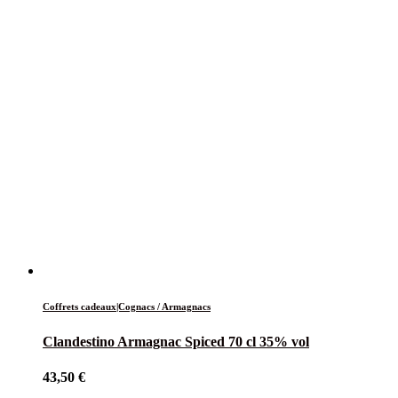
Coffrets cadeaux|Cognacs / Armagnacs
Clandestino Armagnac Spiced 70 cl 35% vol
43,50
€