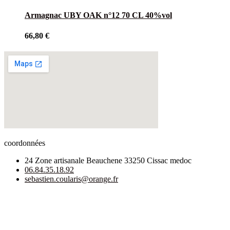
Armagnac UBY OAK n°12 70 CL 40%vol
66,80
€
coordonnées
24 Zone artisanale Beauchene 33250 Cissac medoc
06.84.35.18.92
sebastien.coularis@orange.fr