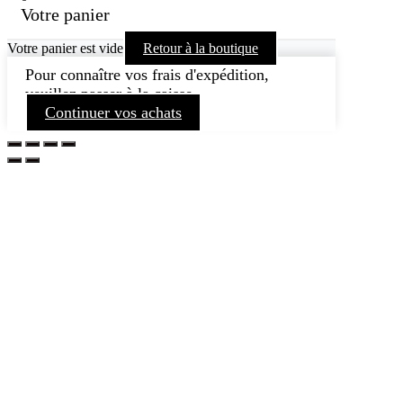
Votre panier
Votre panier est vide
Retour à la boutique
Pour connaître vos frais d'expédition,
veuillez passer à la caisse.
Continuer vos achats