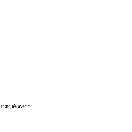
t indiqués avec
*