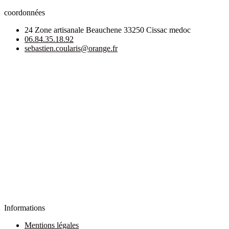
coordonnées
24 Zone artisanale Beauchene 33250 Cissac medoc
06.84.35.18.92
sebastien.coularis@orange.fr
Informations
Mentions légales