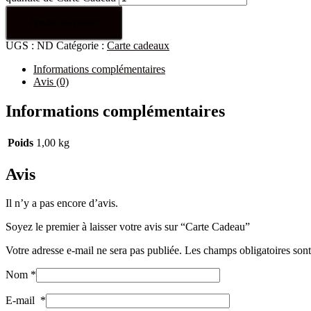
Ajouter au panier
UGS :
ND
Catégorie :
Carte cadeaux
Informations complémentaires
Avis (0)
Informations complémentaires
Poids
1,00 kg
Avis
Il n’y a pas encore d’avis.
Soyez le premier à laisser votre avis sur “Carte Cadeau”
Votre adresse e-mail ne sera pas publiée.
Les champs obligatoires son
Nom
*
E-mail
*