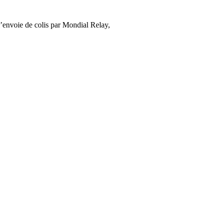
’envoie de colis par Mondial Relay,
cliquez ici
.