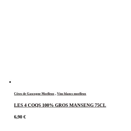
Côtes de Gascogne Moelleux
,
Vins blancs moelleux
LES 4 COQS 100% GROS MANSENG 75CL
6,90
€