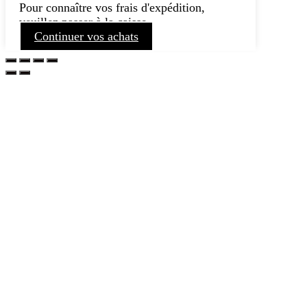
Pour connaître vos frais d'expédition,
veuillez passer à la caisse.
Continuer vos achats