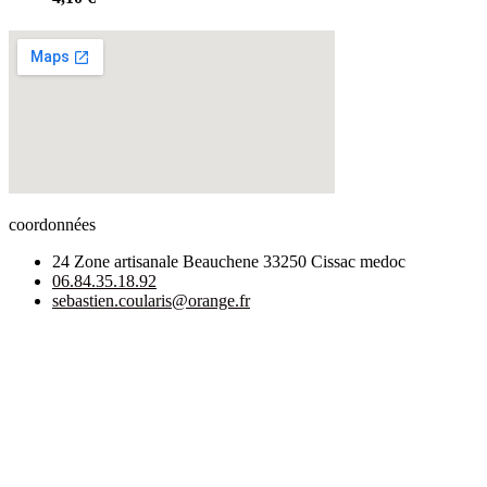
coordonnées
24 Zone artisanale Beauchene 33250 Cissac medoc
06.84.35.18.92
sebastien.coularis@orange.fr