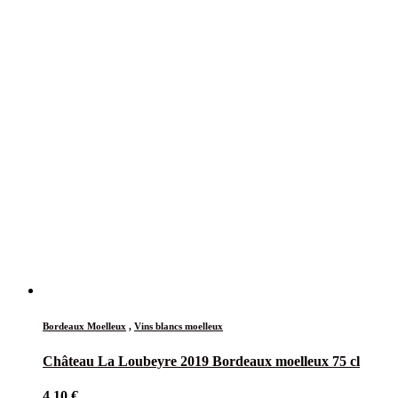
Bordeaux Moelleux
,
Vins blancs moelleux
Château La Loubeyre 2019 Bordeaux moelleux 75 cl
4,10
€