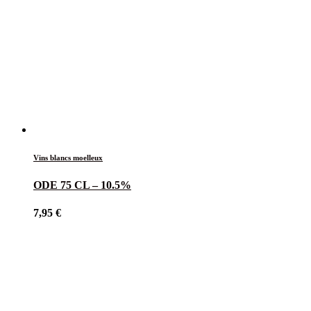
Vins blancs moelleux
ODE 75 CL – 10.5%
7,95
€