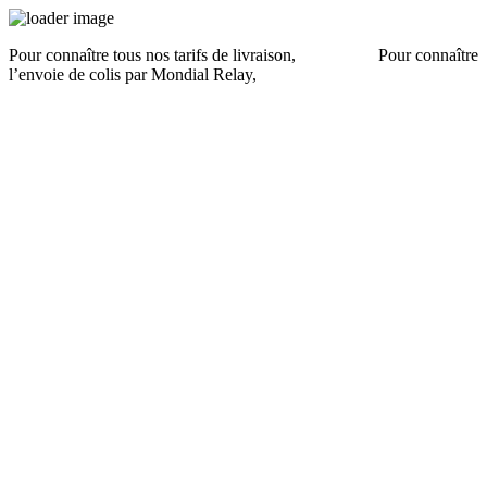
Pour connaître tous nos tarifs de livraison,
cliquez ici
.
Pour connaître
l’envoie de colis par Mondial Relay,
cliquez ici
.