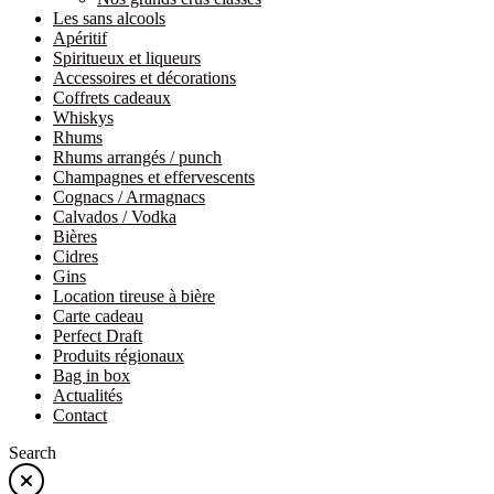
Les sans alcools
Apéritif
Spiritueux et liqueurs
Accessoires et décorations
Coffrets cadeaux
Whiskys
Rhums
Rhums arrangés / punch
Champagnes et effervescents
Cognacs / Armagnacs
Calvados / Vodka
Bières
Cidres
Gins
Location tireuse à bière
Carte cadeau
Perfect Draft
Produits régionaux
Bag in box
Actualités
Contact
Search