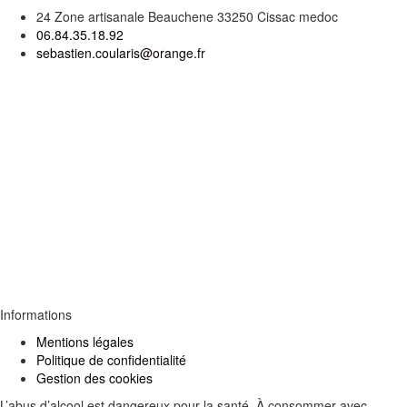
24 Zone artisanale Beauchene 33250 Cissac medoc
06.84.35.18.92
sebastien.coularis@orange.fr
Informations
Mentions légales
Politique de confidentialité
Gestion des cookies
L’abus d’alcool est dangereux pour la santé. À consommer avec