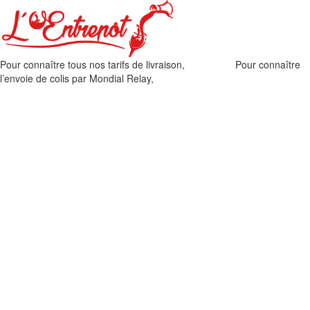
Pour connaître tous nos tarifs de livraison,
cliquez ici
.
Pour connaître
l’envoie de colis par Mondial Relay,
cliquez ici
.