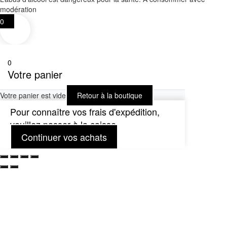
modération
0
0
Votre panier
Votre panier est vide
Retour à la boutique
Pour connaître vos frais d'expédition,
veuillez passer à la caisse.
Continuer vos achats