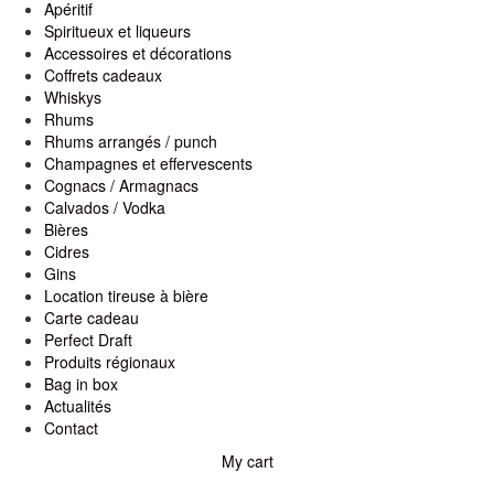
Apéritif
Spiritueux et liqueurs
Accessoires et décorations
Coffrets cadeaux
Whiskys
Rhums
Rhums arrangés / punch
Champagnes et effervescents
Cognacs / Armagnacs
Calvados / Vodka
Bières
Cidres
Gins
Location tireuse à bière
Carte cadeau
Perfect Draft
Produits régionaux
Bag in box
Actualités
Contact
My cart