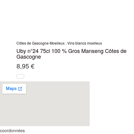
Côtes de Gascogne Moelleux
,
Vins blancs moelleux
Uby n°24 75cl 100 % Gros Manseng Côtes de
Gascogne
8,95
€
coordonnées