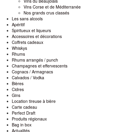
Vins du Beaujolais
Vins Corse et de Méditerranée
Nos grands crus classés
Les sans alcools
Apéritif
Spiritueux et liqueurs
Accessoires et décorations
Coffrets cadeaux
Whiskys
Rhums
Rhums arrangés / punch
Champagnes et effervescents
Cognacs / Armagnacs
Calvados / Vodka
Bières
Cidres
Gins
Location tireuse à bière
Carte cadeau
Perfect Draft
Produits régionaux
Bag in box
Actualités