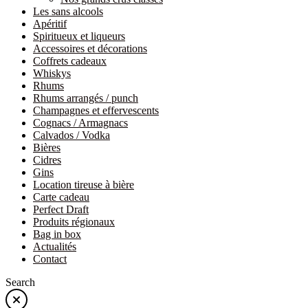
Les sans alcools
Apéritif
Spiritueux et liqueurs
Accessoires et décorations
Coffrets cadeaux
Whiskys
Rhums
Rhums arrangés / punch
Champagnes et effervescents
Cognacs / Armagnacs
Calvados / Vodka
Bières
Cidres
Gins
Location tireuse à bière
Carte cadeau
Perfect Draft
Produits régionaux
Bag in box
Actualités
Contact
Search