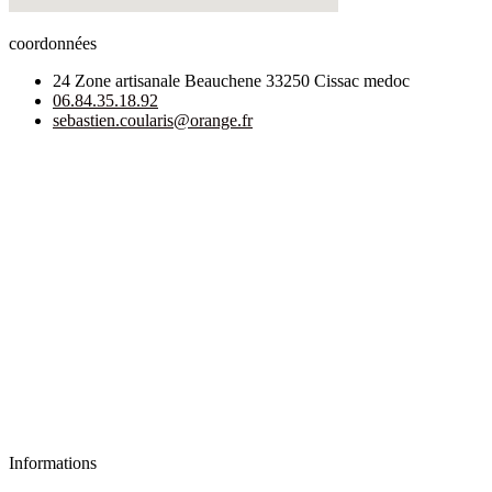
coordonnées
24 Zone artisanale Beauchene 33250 Cissac medoc
06.84.35.18.92
sebastien.coularis@orange.fr
Informations