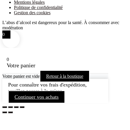
Mentions légales
Politique de confidentialité
Gestion des cookies
L’abus d’alcool est dangereux pour la santé. À consommer avec
modération
0
0
Votre panier
Votre panier est vide
Retour à la boutique
Pour connaître vos frais d'expédition,
veuillez passer à la caisse.
Continuer vos achats