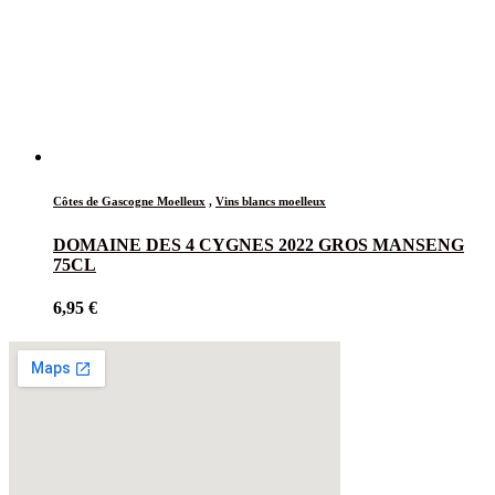
Côtes de Gascogne Moelleux
,
Vins blancs moelleux
DOMAINE DES 4 CYGNES 2022 GROS MANSENG
75CL
6,95
€