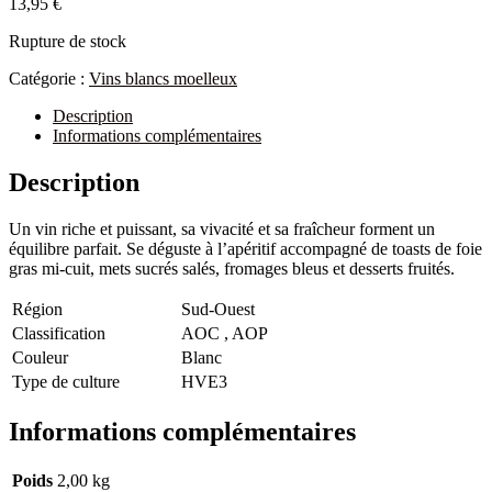
13,95
€
Rupture de stock
Catégorie :
Vins blancs moelleux
Description
Informations complémentaires
Description
Un vin riche et puissant, sa vivacité et sa fraîcheur forment un
équilibre parfait. Se déguste à l’apéritif accompagné de toasts de foie
gras mi-cuit, mets sucrés salés, fromages bleus et desserts fruités.
Région
Sud-Ouest
Classification
AOC , AOP
Couleur
Blanc
Type de culture
HVE3
Informations complémentaires
Poids
2,00 kg