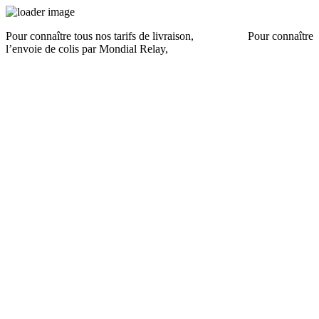
Pour connaître tous nos tarifs de livraison,
cliquez ici
.
Pour connaître
l’envoie de colis par Mondial Relay,
cliquez ici
.