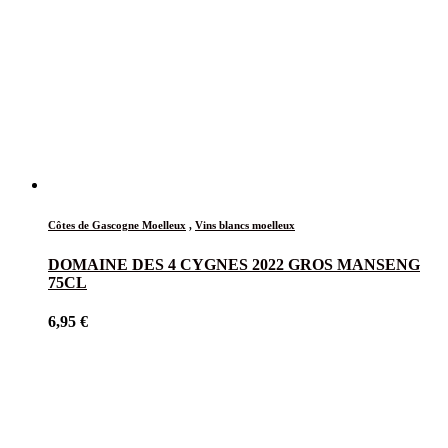
Côtes de Gascogne Moelleux
,
Vins blancs moelleux
DOMAINE DES 4 CYGNES 2022 GROS MANSENG
75CL
6,95
€