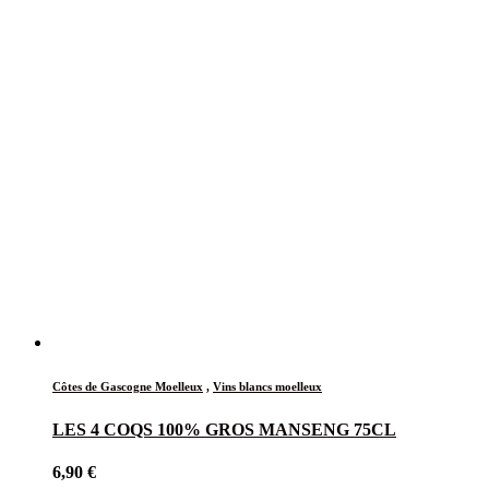
Côtes de Gascogne Moelleux
,
Vins blancs moelleux
LES 4 COQS 100% GROS MANSENG 75CL
6,90
€