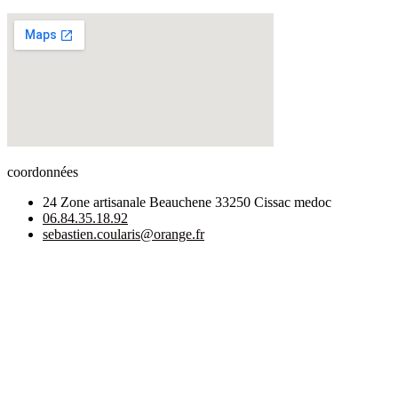
coordonnées
24 Zone artisanale Beauchene 33250 Cissac medoc
06.84.35.18.92
sebastien.coularis@orange.fr