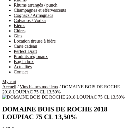
Rhums arrangés / punch
Champagnes et effervescents
Cognacs / Armagnacs
Calvados / Vodka
Bières
Cidres
Gins
Location tireuse à bière
Carte cadeau
Perfect Draft
Produits régionaux
Bag in box
Actualités
Contact
My cart
Accueil
/
Vins blancs moelleux
/ DOMAINE BOIS DE ROCHE
2018 LOUPIAC 75 CL 13,50%
DOMAINE BOIS DE ROCHE 2018
LOUPIAC 75 CL 13,50%