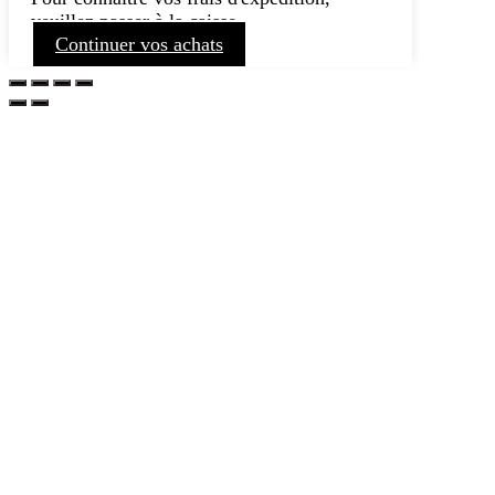
veuillez passer à la caisse.
Continuer vos achats