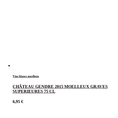
Vins blancs moelleux
CHÂTEAU GENDRE 2015 MOELLEUX GRAVES
SUPERIEURES 75 CL
6,95
€