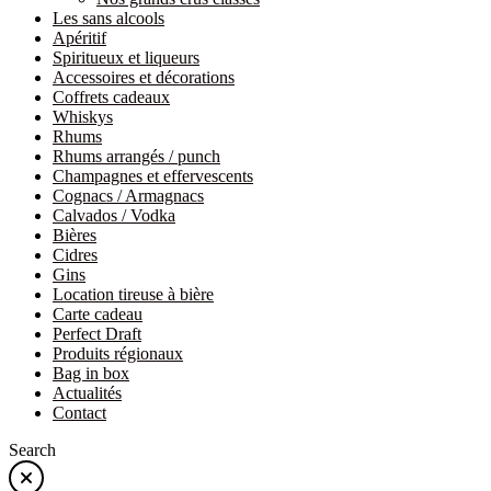
Les sans alcools
Apéritif
Spiritueux et liqueurs
Accessoires et décorations
Coffrets cadeaux
Whiskys
Rhums
Rhums arrangés / punch
Champagnes et effervescents
Cognacs / Armagnacs
Calvados / Vodka
Bières
Cidres
Gins
Location tireuse à bière
Carte cadeau
Perfect Draft
Produits régionaux
Bag in box
Actualités
Contact
Search