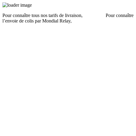
Pour connaître tous nos tarifs de livraison,
cliquez ici
.
Pour connaître
l’envoie de colis par Mondial Relay,
cliquez ici
.