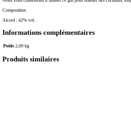
Nous vous conseillons d’utiliser ce gin pour réaliser des cocktails, lon
Composition
Alcool : 42% vol.
Informations complémentaires
Poids
2,00 kg
Produits similaires