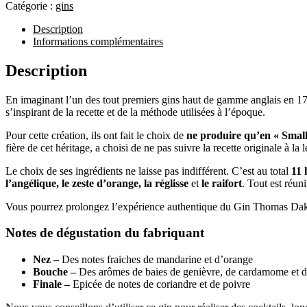
Catégorie :
gins
Description
Informations complémentaires
Description
En imaginant l’un des tout premiers gins haut de gamme anglais en 1
s’inspirant de la recette et de la méthode utilisées à l’époque.
Pour cette création, ils ont fait le choix de
ne produire qu’en « Small
fière de cet héritage, a choisi de ne pas suivre la recette originale à l
Le choix de ses ingrédients ne laisse pas indifférent. C’est au total
11 
l’angélique, le zeste d’orange, la réglisse
et
le raifort
. Tout est réun
Vous pourrez prolongez l’expérience authentique du Gin Thomas Dak
Notes de dégustation du fabriquant
Nez –
Des notes fraiches de mandarine et d’orange
Bouche –
Des arômes de baies de genièvre, de cardamome et 
Finale –
Epicée de notes de coriandre et de poivre