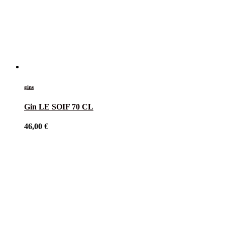
gins
Gin LE SOIF 70 CL
46,00
€