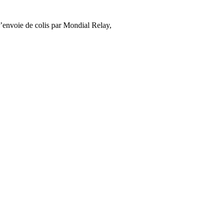
’envoie de colis par Mondial Relay,
cliquez ici
.