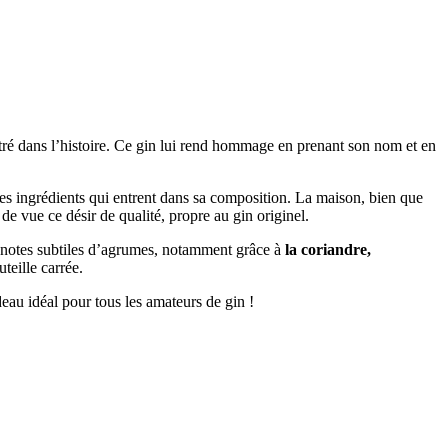
tré dans l’histoire. Ce gin lui rend hommage en prenant son nom et en
r des ingrédients qui entrent dans sa composition. La maison, bien que
 de vue ce désir de qualité, propre au gin originel.
s notes subtiles d’agrumes, notamment grâce à
la coriandre,
teille carrée.
deau idéal pour tous les amateurs de gin !