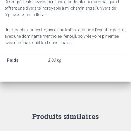
Ces ingrédients développent une grande intensité aromatique et
offrent une diversité incroyable à mi-chemin entre l’univers de
l’épice et le jardin floral.
Une bouche concentré, avec une texture grasse à l’équilibre parfait,
avec une dominante mentholée, fenouil, poivrée voire pimentée,
avec une finale subtile et sans chaleur.
Poids
2,00 kg
Produits similaires