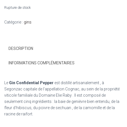
Rupture de stock
Catégorie :
gins
DESCRIPTION
INFORMATIONS COMPLÉMENTAIRES
Le
Gin Confidential Pepper
est distillé artisanalement , à
Segonzac capitale de l’appellation Cognac, au sein de la propriété
viticole familiale du Domaine Elie Raby . Il est composé de
seulement cinq ingrédients : la baie de genièvre bien entendu, de la
fleur d’hibiscus, du poivre de sechuan , de la camomille et de la
racine de raifort.