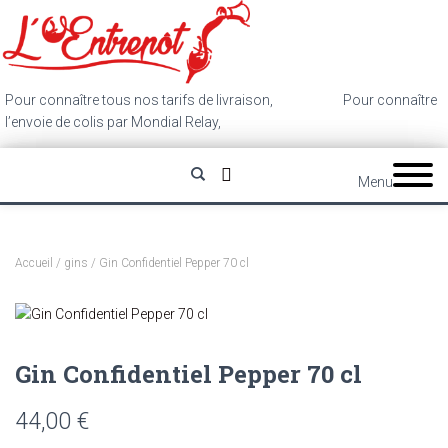
Pour connaître tous nos tarifs de livraison,
cliquez ici
.
Pour connaître
l’envoie de colis par Mondial Relay,
cliquez ici
.
Menu
Accueil
/
gins
/ Gin Confidentiel Pepper 70 cl
Gin Confidentiel Pepper 70 cl
44,00
€