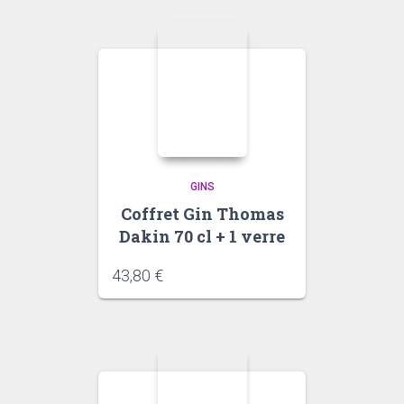
GINS
Coffret Gin Thomas
Dakin 70 cl + 1 verre
43,80
€