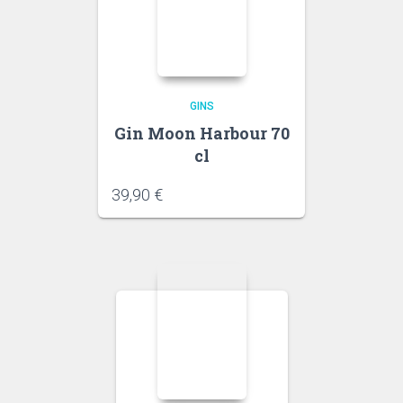
GINS
Gin Moon Harbour 70
cl
39,90
€