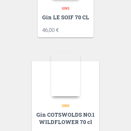
GINS
Gin LE SOIF 70 CL
46,00
€
GINS
Gin COTSWOLDS NO.1
WILDFLOWER 70 cl