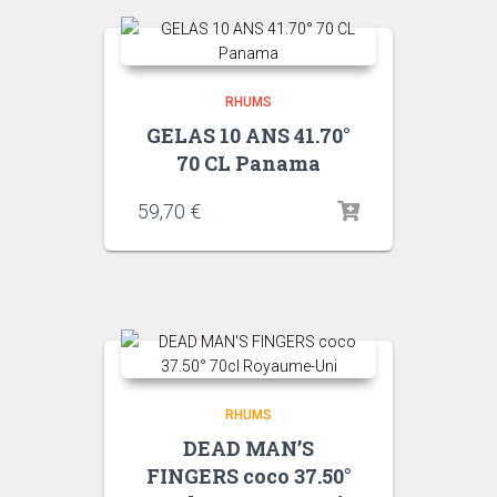
RHUMS
GELAS 10 ANS 41.70°
70 CL Panama
59,70
€
RHUMS
DEAD MAN’S
FINGERS coco 37.50°