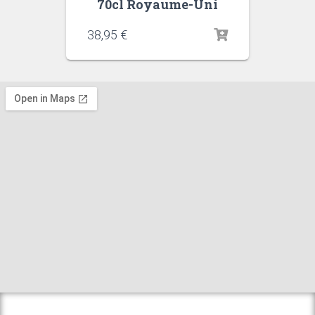
70cl Royaume-Uni
38,95
€