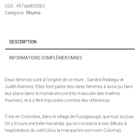
UGS :
457ded6f20b2
Catégorie :
Rhums
DESCRIPTION
INFORMATIONS COMPLÉMENTAIRES
Deux femmes sont à l’origine de ce rhum : Sandra Reategui et
Judith Ramirez. Elles font partie des rares femmes à avoir pu faire
leur place dans le monde encore très masculin des maîtres
rhumiers, et à s’être imposées comme des références.
C’est en Colombie, dans le village de Fusagasugà, que tout se joue.
On y trouve une belle hacienda, qui se consacre à ses débuts à
l’exploitation du café (d’où la marque tire son nom Coloma).