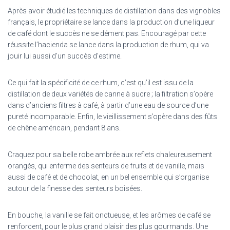
Après avoir étudié les techniques de distillation dans des vignobles
français, le propriétaire se lance dans la production d’une liqueur
de café dont le succès ne se dément pas. Encouragé par cette
réussite l’hacienda se lance dans la production de rhum, qui va
jouir lui aussi d’un succès d’estime.
Ce qui fait la spécificité de ce rhum, c’est qu’il est issu de la
distillation de deux variétés de canne à sucre ; la filtration s’opère
dans d’anciens filtres à café, à partir d’une eau de source d’une
pureté incomparable. Enfin, le vieillissement s’opère dans des fûts
de chêne américain, pendant 8 ans.
Craquez pour sa belle robe ambrée aux reflets chaleureusement
orangés, qui enferme des senteurs de fruits et de vanille, mais
aussi de café et de chocolat, en un bel ensemble qui s’organise
autour de la finesse des senteurs boisées.
En bouche, la vanille se fait onctueuse, et les arômes de café se
renforcent, pour le plus grand plaisir des plus gourmands. Une