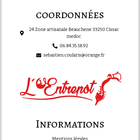
coordonnées
24 Zone artisanale Beauchene 33250 Cissac
medoc
06.84.35.18.92
sebastien.coularis@orange.fr
Informations
Mentions légales