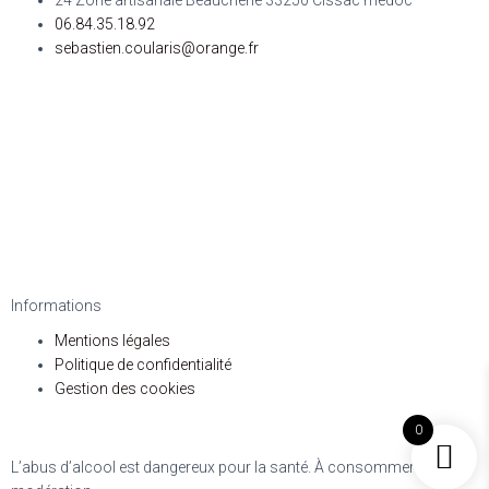
24 Zone artisanale Beauchene 33250 Cissac medoc
06.84.35.18.92
sebastien.coularis@orange.fr
Informations
Mentions légales
Politique de confidentialité
Gestion des cookies
0
L’abus d’alcool est dangereux pour la santé. À consommer avec