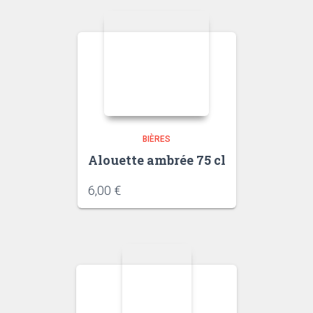
BIÈRES
Alouette ambrée 75 cl
6,00
€