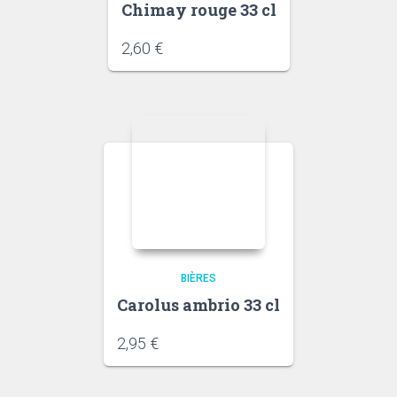
Chimay rouge 33 cl
2,60
€
BIÈRES
Carolus ambrio 33 cl
2,95
€