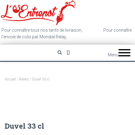
Pour connaître tous nos tarifs de livraison,
cliquez ici
.
Pour connaître
l’envoie de colis par Mondial Relay,
cliquez ici
.
Menu
Accueil
/
Bières
/ Duvel 33 cl
Duvel 33 cl