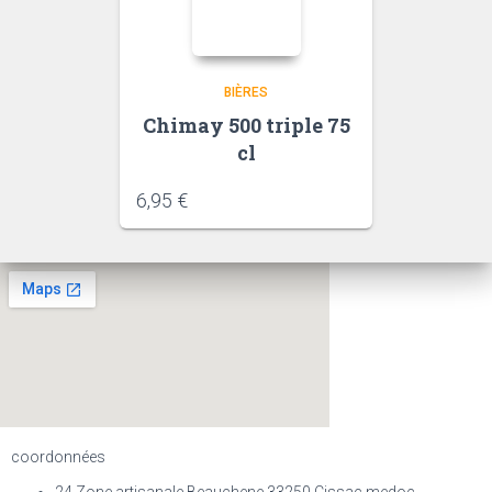
BIÈRES
Chimay 500 triple 75
cl
6,95
€
coordonnées