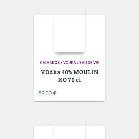
CALVADOS / VODKA / EAU DE VIE
VOdka 40% MOULIN
XO 70 cl
59,00
€