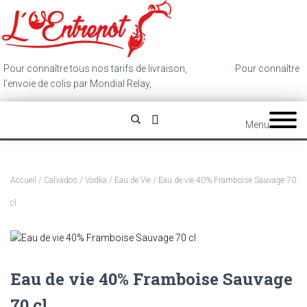
Pour connaître tous nos tarifs de livraison,
cliquez ici
.
Pour connaître
l’envoie de colis par Mondial Relay,
cliquez ici
.
Menu
Accueil
/
Calvados / Vodka / Eau de Vie
/ Eau de vie 40% Framboise Sauvage 70
cl
Eau de vie 40% Framboise Sauvage
70 cl