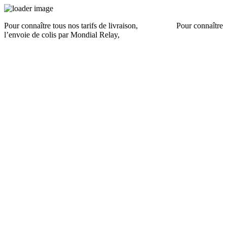
Pour connaître tous nos tarifs de livraison,
cliquez ici
.
Pour connaître
l’envoie de colis par Mondial Relay,
cliquez ici
.