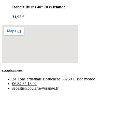
Robert Burns 40° 70 cl Irlande
31,95
€
coordonnées
24 Zone artisanale Beauchene 33250 Cissac medoc
06.84.35.18.92
sebastien.coularis@orange.fr