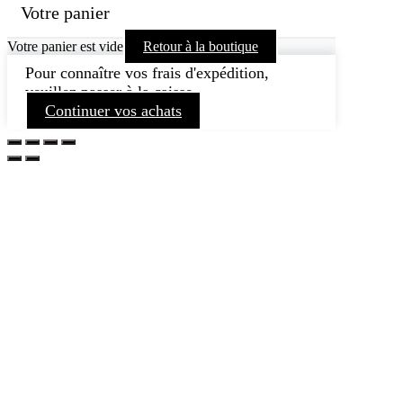
Votre panier
Votre panier est vide
Retour à la boutique
Pour connaître vos frais d'expédition,
veuillez passer à la caisse.
Continuer vos achats