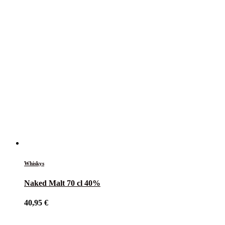
Whiskys
Naked Malt 70 cl 40%
40,95
€