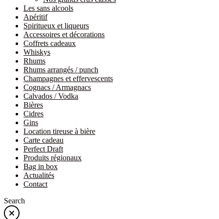
Les sans alcools
Apéritif
Spiritueux et liqueurs
Accessoires et décorations
Coffrets cadeaux
Whiskys
Rhums
Rhums arrangés / punch
Champagnes et effervescents
Cognacs / Armagnacs
Calvados / Vodka
Bières
Cidres
Gins
Location tireuse à bière
Carte cadeau
Perfect Draft
Produits régionaux
Bag in box
Actualités
Contact
Search