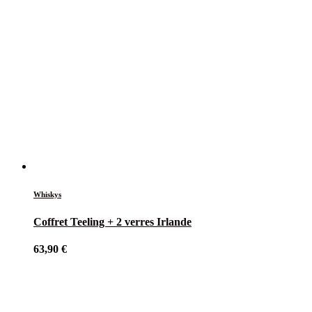
Whiskys
Coffret Teeling + 2 verres Irlande
63,90
€