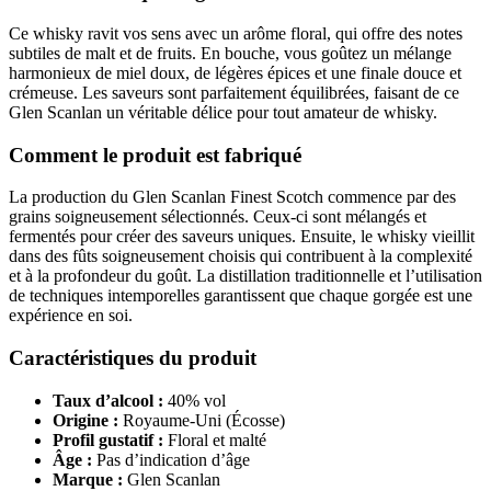
Ce whisky ravit vos sens avec un arôme floral, qui offre des notes
subtiles de malt et de fruits. En bouche, vous goûtez un mélange
harmonieux de miel doux, de légères épices et une finale douce et
crémeuse. Les saveurs sont parfaitement équilibrées, faisant de ce
Glen Scanlan un véritable délice pour tout amateur de whisky.
Comment le produit est fabriqué
La production du Glen Scanlan Finest Scotch commence par des
grains soigneusement sélectionnés. Ceux-ci sont mélangés et
fermentés pour créer des saveurs uniques. Ensuite, le whisky vieillit
dans des fûts soigneusement choisis qui contribuent à la complexité
et à la profondeur du goût. La distillation traditionnelle et l’utilisation
de techniques intemporelles garantissent que chaque gorgée est une
expérience en soi.
Caractéristiques du produit
Taux d’alcool :
40% vol
Origine :
Royaume-Uni (Écosse)
Profil gustatif :
Floral et malté
Âge :
Pas d’indication d’âge
Marque :
Glen Scanlan