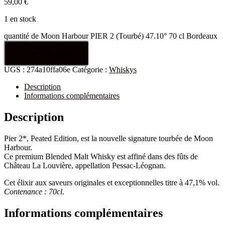
59,00
€
1 en stock
quantité de Moon Harbour PIER 2 (Tourbé) 47.10° 70 cl Bordeaux
Ajouter au panier
UGS :
274a10ffa06e
Catégorie :
Whiskys
Description
Informations complémentaires
Description
Pier 2*, Peated Edition, est la nouvelle signature tourbée de Moon
Harbour.
Ce premium Blended Malt Whisky est affiné dans des fûts de
Château La Louvière, appellation Pessac-Léognan.
Cet élixir aux saveurs originales et exceptionnelles titre à 47,1% vol.
Contenance : 70cl.
Informations complémentaires