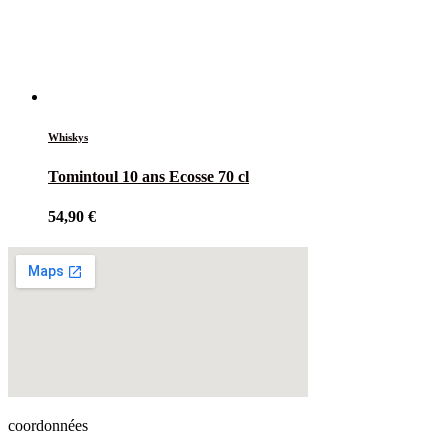
Whiskys
Tomintoul 10 ans Ecosse 70 cl
54,90
€
coordonnées