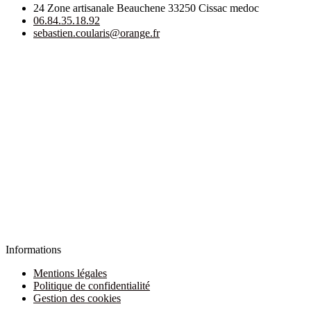
24 Zone artisanale Beauchene 33250 Cissac medoc
06.84.35.18.92
sebastien.coularis@orange.fr
Informations
Mentions légales
Politique de confidentialité
Gestion des cookies