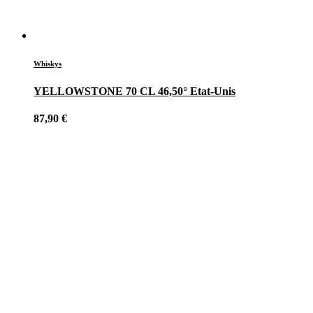
Whiskys
YELLOWSTONE 70 CL 46,50° Etat-Unis
87,90
€