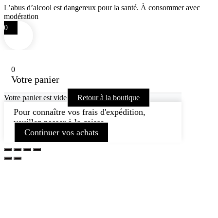
L’abus d’alcool est dangereux pour la santé. À consommer avec
modération
0
0
Votre panier
Votre panier est vide
Retour à la boutique
Pour connaître vos frais d'expédition,
veuillez passer à la caisse.
Continuer vos achats