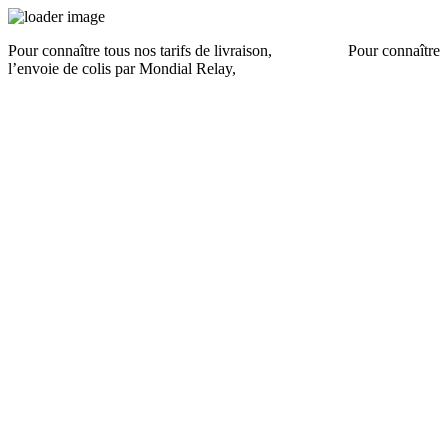
Pour connaître tous nos tarifs de livraison,
cliquez ici
.
Pour connaître
l’envoie de colis par Mondial Relay,
cliquez ici
.