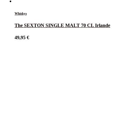
Whiskys
The SEXTON SINGLE MALT 70 CL Irlande
49,95
€