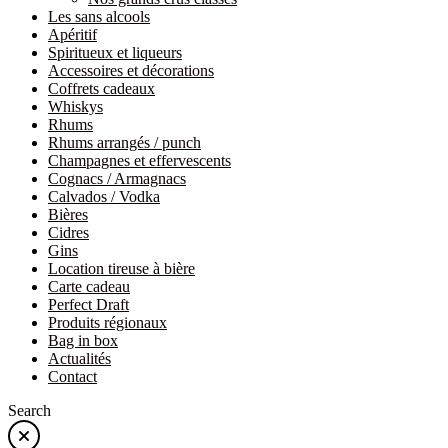
Les sans alcools
Apéritif
Spiritueux et liqueurs
Accessoires et décorations
Coffrets cadeaux
Whiskys
Rhums
Rhums arrangés / punch
Champagnes et effervescents
Cognacs / Armagnacs
Calvados / Vodka
Bières
Cidres
Gins
Location tireuse à bière
Carte cadeau
Perfect Draft
Produits régionaux
Bag in box
Actualités
Contact
Search