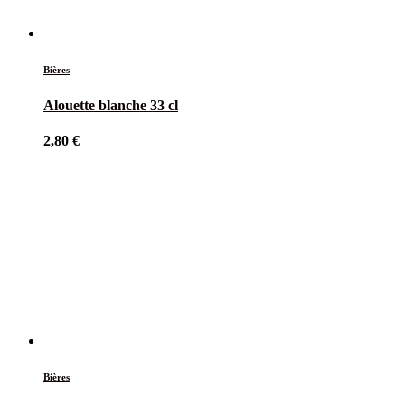
Bières
Alouette blanche 33 cl
2,80
€
Bières