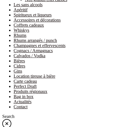
Les sans alcools
Apéritif
Spiritueux et liqueurs
Accessoires et décorations
Coffrets cadeaux
Whiskys
Rhums
Rhums arrangés / punch
Champagnes et effervescents
Cognacs / Armagnacs
Calvados / Vodka
Bières
Cidres
Gins
Location tireuse à bière
Carte cadeau
Perfect Draft
Produits régionaux
Bag in box
Actualités
Contact
Search