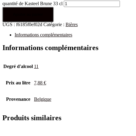
quantité de Kasteel Brune 33 cl
Ajouter au panier
UGS :
f6185f0ef02d
Catégorie :
Bières
Informations complémentaires
Informations complémentaires
Degré d'alcool
11
Prix au litre
7,88 €
Provenance
Belgique
Produits similaires