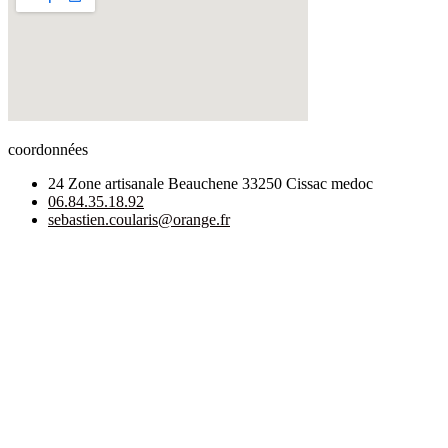
coordonnées
24 Zone artisanale Beauchene 33250 Cissac medoc
06.84.35.18.92
sebastien.coularis@orange.fr