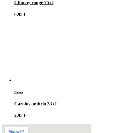
Chimay rouge 75 cl
6,95
€
Bières
Carolus ambrio 33 cl
2,95
€