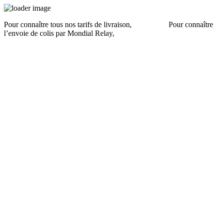
Pour connaître tous nos tarifs de livraison,
cliquez ici
.
Pour connaître
l’envoie de colis par Mondial Relay,
cliquez ici
.