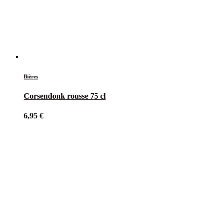
Bières
Corsendonk rousse 75 cl
6,95
€