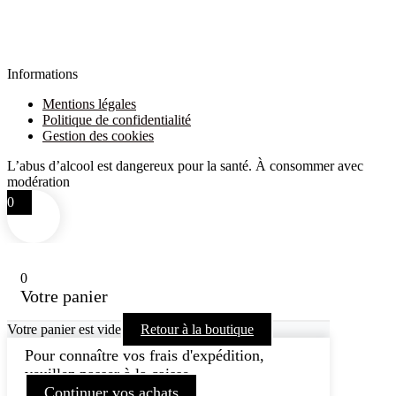
Informations
Mentions légales
Politique de confidentialité
Gestion des cookies
L’abus d’alcool est dangereux pour la santé. À consommer avec
modération
0
0
Votre panier
Votre panier est vide
Retour à la boutique
Pour connaître vos frais d'expédition,
veuillez passer à la caisse.
Continuer vos achats