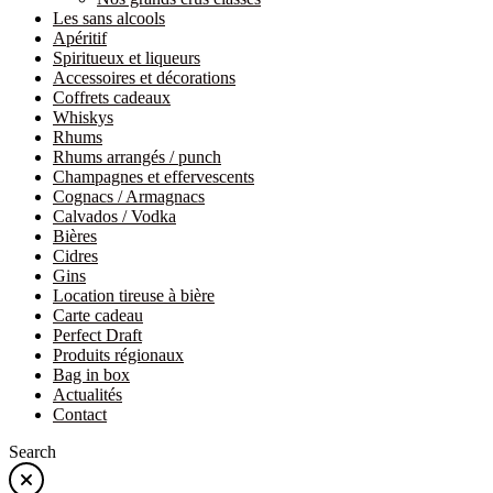
Les sans alcools
Apéritif
Spiritueux et liqueurs
Accessoires et décorations
Coffrets cadeaux
Whiskys
Rhums
Rhums arrangés / punch
Champagnes et effervescents
Cognacs / Armagnacs
Calvados / Vodka
Bières
Cidres
Gins
Location tireuse à bière
Carte cadeau
Perfect Draft
Produits régionaux
Bag in box
Actualités
Contact
Search