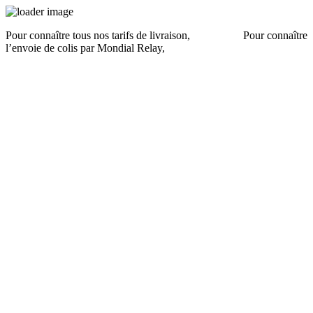
Pour connaître tous nos tarifs de livraison,
cliquez ici
.
Pour connaître
l’envoie de colis par Mondial Relay,
cliquez ici
.