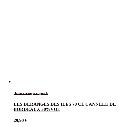
rhums arrangés et punch
LES DERANGES DES ILES 70 CL CANNELE DE
BORDEAUX 30%VOL
29,90
€