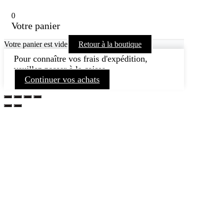
0
Votre panier
Votre panier est vide
Retour à la boutique
Pour connaître vos frais d'expédition,
veuillez passer à la caisse.
Continuer vos achats