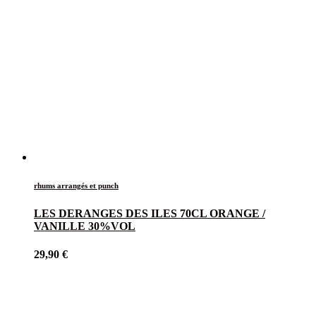
rhums arrangés et punch
LES DERANGES DES ILES 70CL ORANGE /
VANILLE 30%VOL
29,90
€