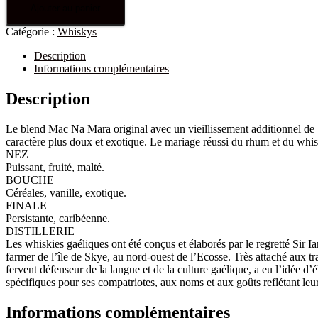
Ajouter au panier
Catégorie :
Whiskys
Description
Informations complémentaires
Description
Le blend Mac Na Mara original avec un vieillissement additionnel de
caractère plus doux et exotique. Le mariage réussi du rhum et du whis
NEZ
Puissant, fruité, malté.
BOUCHE
Céréales, vanille, exotique.
FINALE
Persistante, caribéenne.
DISTILLERIE
Les whiskies gaéliques ont été conçus et élaborés par le regretté Sir
farmer de l’île de Skye, au nord-ouest de l’Ecosse. Très attaché aux trad
fervent défenseur de la langue et de la culture gaélique, a eu l’idée d’
spécifiques pour ses compatriotes, aux noms et aux goûts reflétant leur
Informations complémentaires