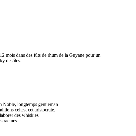
 12 mois dans des fûts de rhum de la Guyane pour un
ky des îles.
 Ian Noble, longtemps gentleman
itions celtes, cet aristocrate,
élaborer des whiskies
s racines.