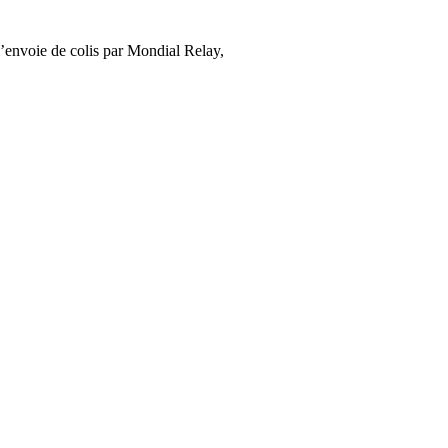
’envoie de colis par Mondial Relay,
cliquez ici
.