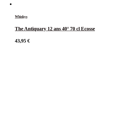
Whiskys
The Antiquary 12 ans 40° 70 cl Ecosse
43,95
€