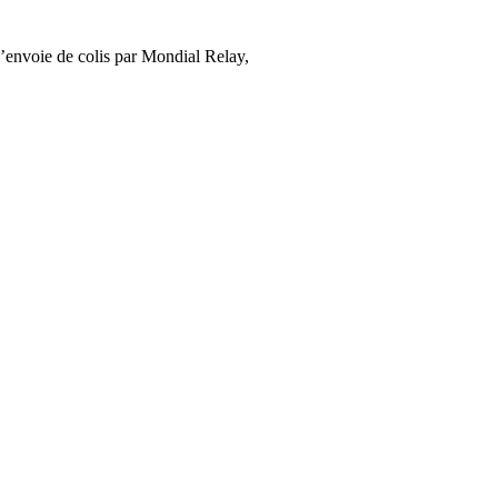
’envoie de colis par Mondial Relay,
cliquez ici
.