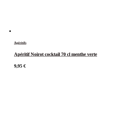
Apéritifs
Apéritif Noirot cocktail 70 cl menthe verte
9,95
€