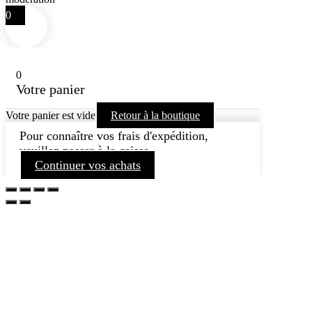
0
0
Votre panier
Votre panier est vide
Retour à la boutique
Pour connaître vos frais d'expédition,
veuillez passer à la caisse.
Continuer vos achats