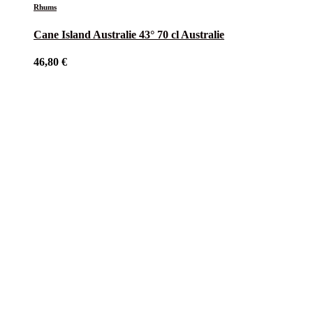
Rhums
Cane Island Australie 43° 70 cl Australie
46,80
€