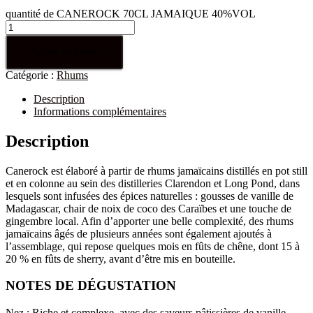
quantité de CANEROCK 70CL JAMAIQUE 40%VOL
Ajouter au panier
Catégorie :
Rhums
Description
Informations complémentaires
Description
Canerock est élaboré à partir de rhums jamaïcains distillés en pot still
et en colonne au sein des distilleries Clarendon et Long Pond, dans
lesquels sont infusées des épices naturelles : gousses de vanille de
Madagascar, chair de noix de coco des Caraïbes et une touche de
gingembre local. Afin d’apporter une belle complexité, des rhums
jamaïcains âgés de plusieurs années sont également ajoutés à
l’assemblage, qui repose quelques mois en fûts de chêne, dont 15 à
20 % en fûts de sherry, avant d’être mis en bouteille.
NOTES DE DÉGUSTATION
Nez
:
Riche et complexe, avec des saveurs pâtissières de vanille,