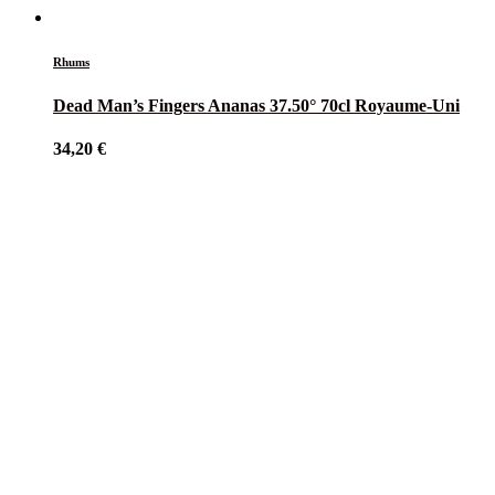
Rhums
Dead Man’s Fingers Ananas 37.50° 70cl Royaume-Uni
34,20
€