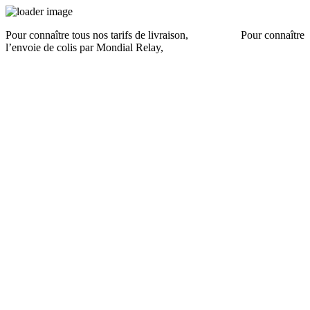
Pour connaître tous nos tarifs de livraison,
cliquez ici
.
Pour connaître
l’envoie de colis par Mondial Relay,
cliquez ici
.