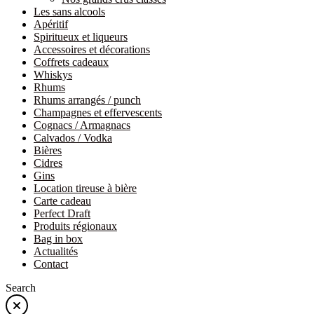
Les sans alcools
Apéritif
Spiritueux et liqueurs
Accessoires et décorations
Coffrets cadeaux
Whiskys
Rhums
Rhums arrangés / punch
Champagnes et effervescents
Cognacs / Armagnacs
Calvados / Vodka
Bières
Cidres
Gins
Location tireuse à bière
Carte cadeau
Perfect Draft
Produits régionaux
Bag in box
Actualités
Contact
Search