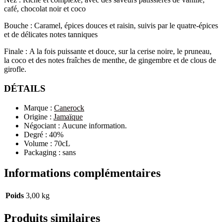
café, chocolat noir et coco
Bouche
:
Caramel, épices douces et raisin, suivis par le quatre-épices
et de délicates notes tanniques
Finale
:
A la fois puissante et douce, sur la cerise noire, le pruneau,
la coco et des notes fraîches de menthe, de gingembre et de clous de
girofle.
DÉTAILS
Marque
:
Canerock
Origine
:
Jamaïque
Négociant
:
Aucune information.
Degré
:
40%
Volume :
70cL
Packaging :
sans
Informations complémentaires
Poids
3,00 kg
Produits similaires