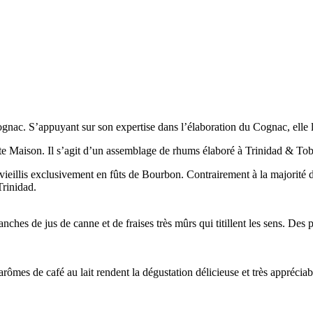
nac. S’appuyant sur son expertise dans l’élaboration du Cognac, elle l
ette Maison. Il s’agit d’un assemblage de rhums élaboré à Trinidad & To
vieillis exclusivement en fûts de Bourbon. Contrairement à la majorité
Trinidad.
anches de jus de canne et de fraises très mûrs qui titillent les sens. De
mes de café au lait rendent la dégustation délicieuse et très appréciab