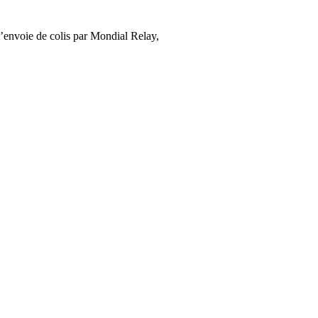
’envoie de colis par Mondial Relay,
cliquez ici
.