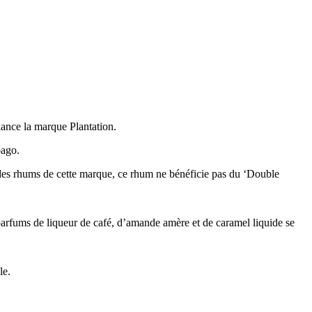
ance la marque Plantation.
bago.
 des rhums de cette marque, ce rhum ne bénéficie pas du ‘Double
s parfums de liqueur de café, d’amande amère et de caramel liquide se
le.