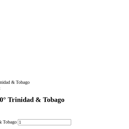
idad & Tobago
 Trinidad & Tobago
& Tobago