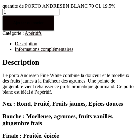
quantité de PORTO ANDRESEN BLANC 70 CL 19,5%
Ajouter au panier
Catégorie :
Apéritifs
Description
Informations complémentaires
Description
Le porto Andresen Fine White combine la douceur et le moelleux
des fruits jaunes à la fraîcheur des agrumes. Une pointe de
gingembre vient rehausser ce profil aromatique gourmand. Ce porto
blanc est idéal à l’apéritif.
Nez : Rond, Fruité, Fruits jaunes, Epices douces
Bouche : Moelleuse, agrumes, fruits vanillés,
gingembre frais
Finale : Fruitée, épicée