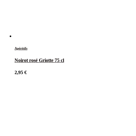
Apéritifs
Noirot rosé Griotte 75 cl
2,95
€