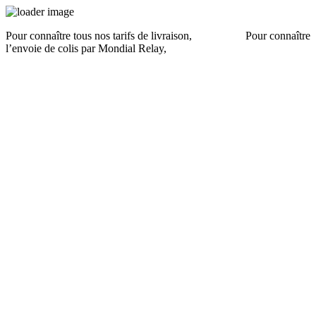
Pour connaître tous nos tarifs de livraison,
cliquez ici
.
Pour connaître
l’envoie de colis par Mondial Relay,
cliquez ici
.