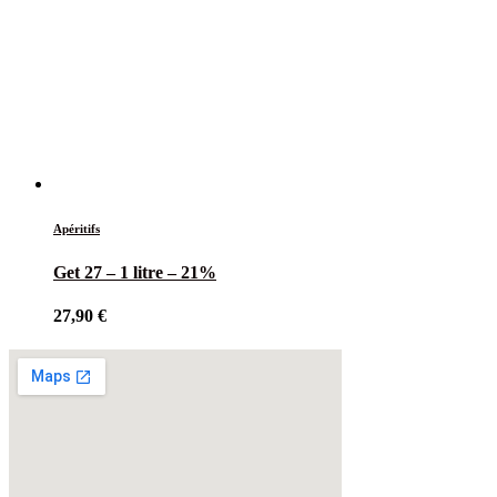
Apéritifs
Get 27 – 1 litre – 21%
27,90
€