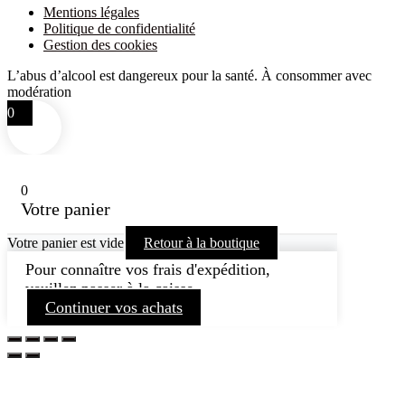
Mentions légales
Politique de confidentialité
Gestion des cookies
L’abus d’alcool est dangereux pour la santé. À consommer avec
modération
0
0
Votre panier
Votre panier est vide
Retour à la boutique
Pour connaître vos frais d'expédition,
veuillez passer à la caisse.
Continuer vos achats