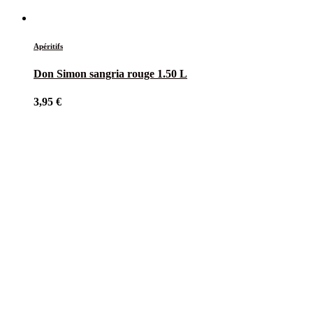
Apéritifs
Don Simon sangria rouge 1.50 L
3,95
€