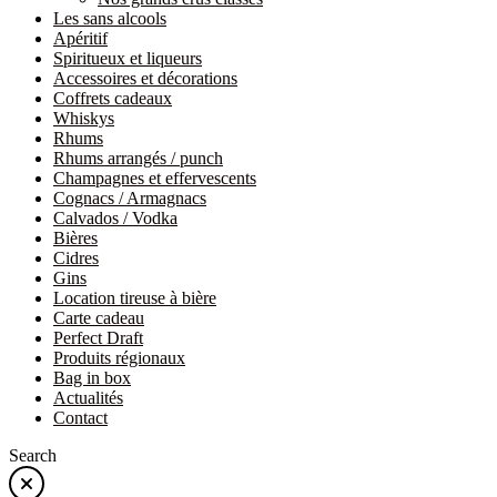
Les sans alcools
Apéritif
Spiritueux et liqueurs
Accessoires et décorations
Coffrets cadeaux
Whiskys
Rhums
Rhums arrangés / punch
Champagnes et effervescents
Cognacs / Armagnacs
Calvados / Vodka
Bières
Cidres
Gins
Location tireuse à bière
Carte cadeau
Perfect Draft
Produits régionaux
Bag in box
Actualités
Contact
Search