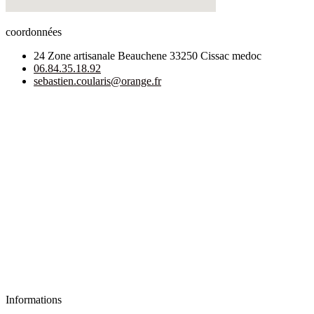
coordonnées
24 Zone artisanale Beauchene 33250 Cissac medoc
06.84.35.18.92
sebastien.coularis@orange.fr
Informations