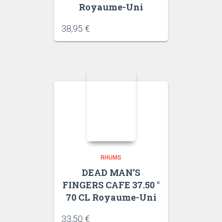
Royaume-Uni
38,95
€
RHUMS
DEAD MAN’S
FINGERS CAFE 37.50 °
70 CL Royaume-Uni
33,50
€