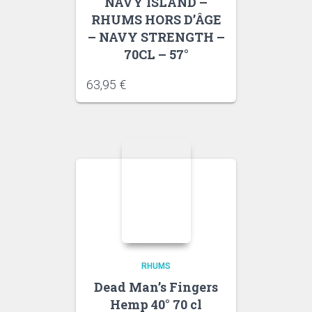
NAVY ISLAND –
RHUMS HORS D’ÂGE
– NAVY STRENGTH –
70CL – 57°
63,95
€
RHUMS
Dead Man’s Fingers
Hemp 40° 70 cl