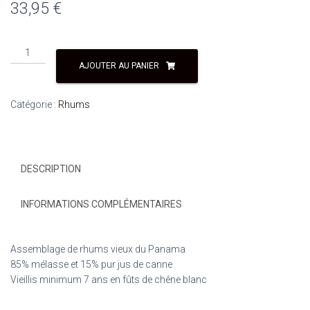
33,95
€
AJOUTER AU PANIER
Catégorie :
Rhums
DESCRIPTION
INFORMATIONS COMPLÉMENTAIRES
Assemblage de rhums vieux du Panama
85% mélasse et 15% pur jus de canne
Vieillis minimum 7 ans en fûts de chêne blanc