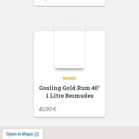
RHUMS
Gosling Gold Rum 40°
1 Litre Bermudes
40,90
€