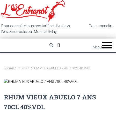
Pour connaître tous nos tarifs de livraison,
cliquez ici
.
Pour connaître
l’envoie de colis par Mondial Relay,
cliquez ici
.
Menu
Accueil
/
Rhums
/ RHUM VIEUX ABUELO 7 ANS 70CL 40%VOL
RHUM VIEUX ABUELO 7 ANS
70CL 40%VOL