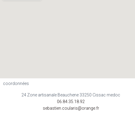
coordonnées
24 Zone artisanale Beauchene 33250 Cissac medoc
06.84.35.18.92
sebastien.coularis@orange.fr