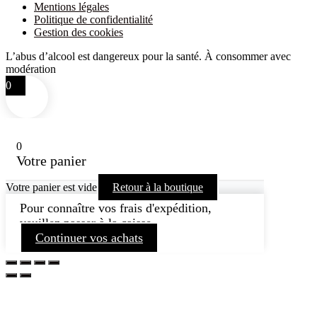
Mentions légales
Politique de confidentialité
Gestion des cookies
L’abus d’alcool est dangereux pour la santé. À consommer avec
modération
0
0
Votre panier
Votre panier est vide
Retour à la boutique
Pour connaître vos frais d'expédition,
veuillez passer à la caisse.
Continuer vos achats