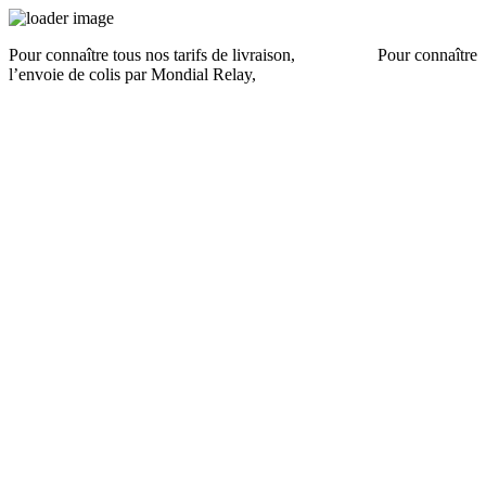
Pour connaître tous nos tarifs de livraison,
cliquez ici
.
Pour connaître
l’envoie de colis par Mondial Relay,
cliquez ici
.