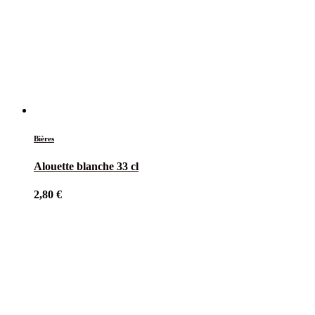
Bières
Alouette blanche 33 cl
2,80
€