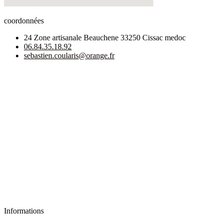
coordonnées
24 Zone artisanale Beauchene 33250 Cissac medoc
06.84.35.18.92
sebastien.coularis@orange.fr
Informations