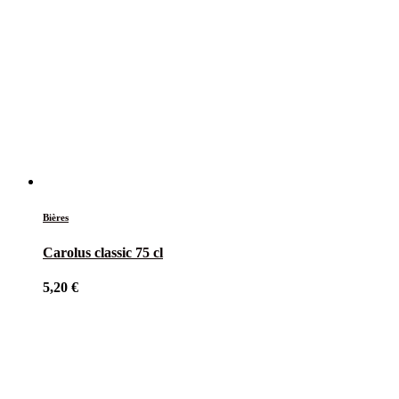
Bières
Carolus classic 75 cl
5,20
€