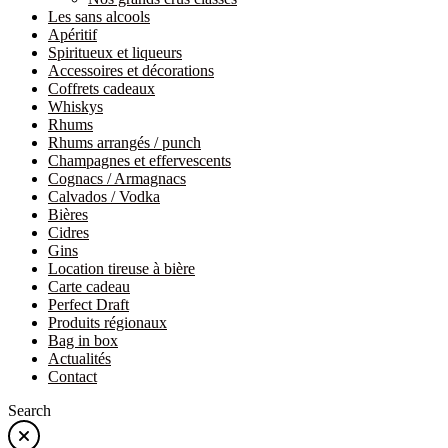
Les sans alcools
Apéritif
Spiritueux et liqueurs
Accessoires et décorations
Coffrets cadeaux
Whiskys
Rhums
Rhums arrangés / punch
Champagnes et effervescents
Cognacs / Armagnacs
Calvados / Vodka
Bières
Cidres
Gins
Location tireuse à bière
Carte cadeau
Perfect Draft
Produits régionaux
Bag in box
Actualités
Contact
Search