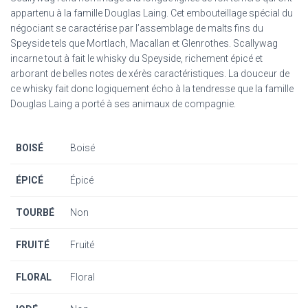
appartenu à la famille Douglas Laing. Cet embouteillage spécial du
négociant se caractérise par l’assemblage de malts fins du
Speyside tels que Mortlach, Macallan et Glenrothes. Scallywag
incarne tout à fait le whisky du Speyside, richement épicé et
arborant de belles notes de xérès caractéristiques. La douceur de
ce whisky fait donc logiquement écho à la tendresse que la famille
Douglas Laing a porté à ses animaux de compagnie.
BOISÉ
Boisé
ÉPICÉ
Épicé
TOURBÉ
Non
FRUITÉ
Fruité
FLORAL
Floral