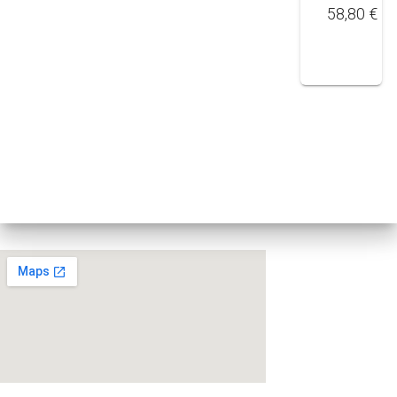
58,80
€