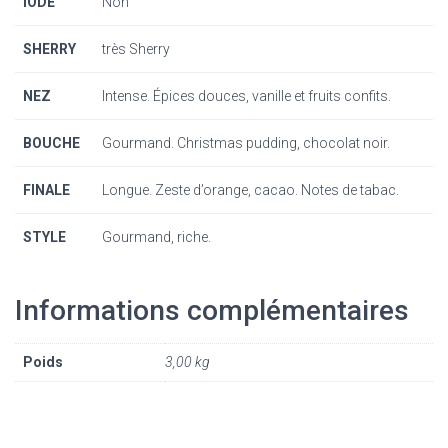
IODÉ
Non
SHERRY
très Sherry
NEZ
Intense. Épices douces, vanille et fruits confits.
BOUCHE
Gourmand. Christmas pudding, chocolat noir.
FINALE
Longue. Zeste d’orange, cacao. Notes de tabac.
STYLE
Gourmand, riche.
Informations complémentaires
Poids
3,00 kg