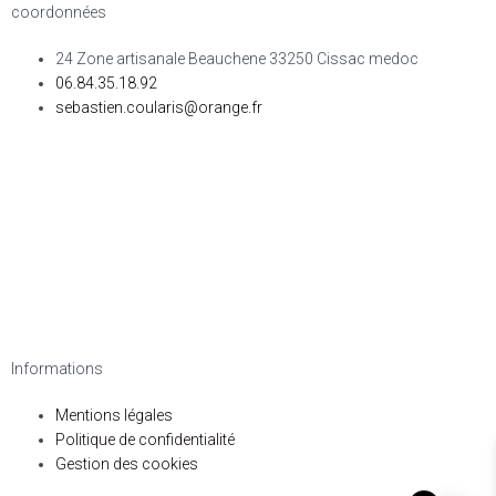
coordonnées
24 Zone artisanale Beauchene 33250 Cissac medoc
06.84.35.18.92
sebastien.coularis@orange.fr
Informations
Mentions légales
Politique de confidentialité
Gestion des cookies