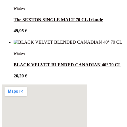
Whiskys
The SEXTON SINGLE MALT 70 CL Irlande
49,95
€
Whiskys
BLACK VELVET BLENDED CANADIAN 40° 70 CL
26,20
€