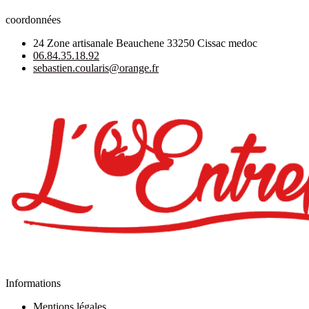
coordonnées
24 Zone artisanale Beauchene 33250 Cissac medoc
06.84.35.18.92
sebastien.coularis@orange.fr
Informations
Mentions légales