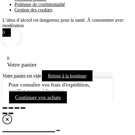
Politique de confidentialité
Gestion des cookies
L’abus d’alcool est dangereux pour la santé. À consommer avec
modération
0
0
Votre panier
Votre panier est vide
Retour à la boutique
Pour connaître vos frais d'expédition,
veuillez passer à la caisse.
Continuer vos achats