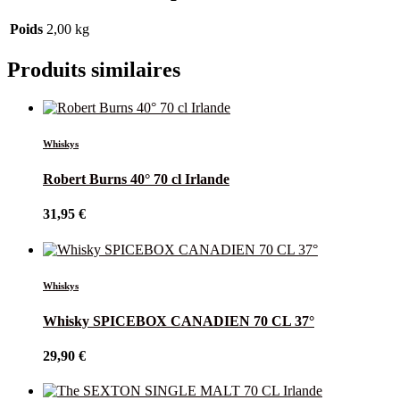
Poids
2,00 kg
Produits similaires
Whiskys
Robert Burns 40° 70 cl Irlande
31,95
€
Whiskys
Whisky SPICEBOX CANADIEN 70 CL 37°
29,90
€