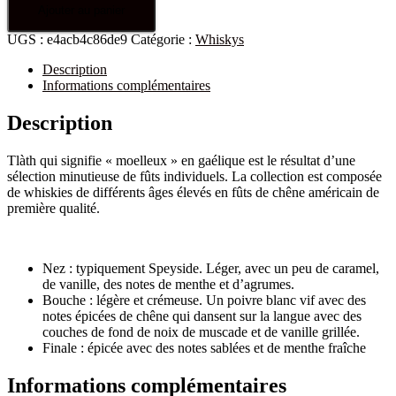
Ajouter au panier
UGS :
e4acb4c86de9
Catégorie :
Whiskys
Description
Informations complémentaires
Description
Tlàth qui signifie « moelleux » en gaélique est le résultat d’une
sélection minutieuse de fûts individuels. La collection est composée
de whiskies de différents âges élevés en fûts de chêne américain de
première qualité.
Nez :
typiquement Speyside. Léger, avec un peu de caramel,
de vanille, des notes de menthe et d’agrumes.
Bouche :
légère et crémeuse. Un poivre blanc vif avec des
notes épicées de chêne qui dansent sur la langue avec des
couches de fond de noix de muscade et de vanille grillée.
Finale :
épicée avec des notes sablées et de menthe fraîche
Informations complémentaires