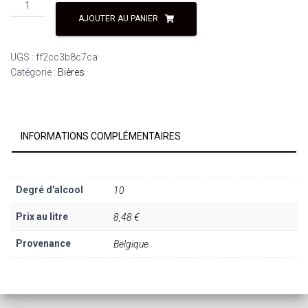
AJOUTER AU PANIER
UGS :
ff2cc3b8c7ca
Catégorie :
Bières
INFORMATIONS COMPLÉMENTAIRES
Degré d'alcool
10
Prix au litre
8,48 €
Provenance
Belgique