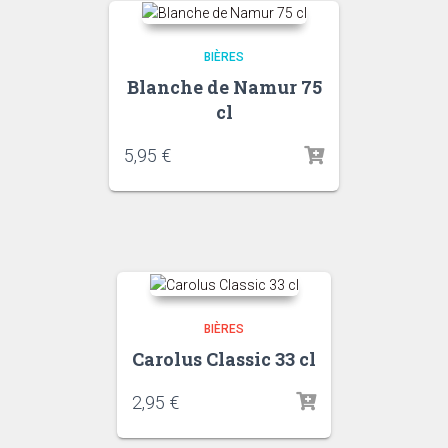
BIÈRES
Blanche de Namur 75
cl
5,95
€
BIÈRES
Carolus Classic 33 cl
2,95
€