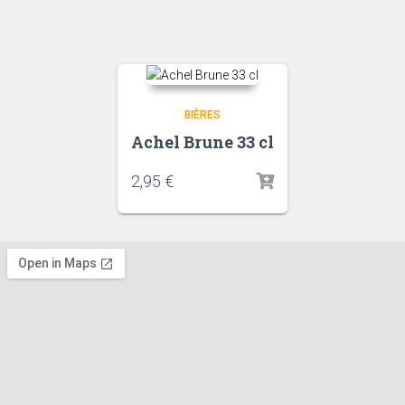
BIÈRES
Achel Brune 33 cl
2,95
€