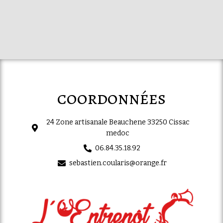
coordonnées
24 Zone artisanale Beauchene 33250 Cissac
medoc
06.84.35.18.92
sebastien.coularis@orange.fr